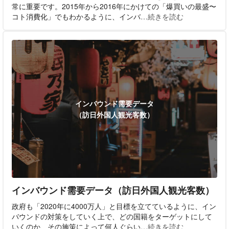
常に重要です。2015年から2016年にかけての「爆買いの最盛〜
コト消費化」でもわかるように、インバ
…続きを読む
インバウンド需要データ
（訪日外国人観光客数）
インバウンド需要データ（訪日外国人観光客数）
政府も「2020年に4000万人」と目標を立てているように、イン
バウンドの対策をしていく上で、どの国籍をターゲットにして
いくのか、その施策によって何人ぐらい
…続きを読む