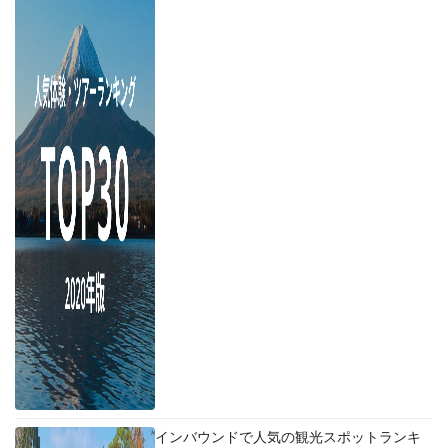
インバウンドで人気の観光スポットランキ