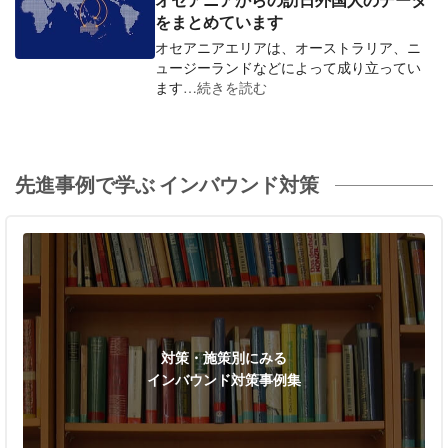
をまとめています
オセアニアエリアは、オーストラリア、ニ
ュージーランドなどによって成り立ってい
ます
…続きを読む
先進事例で学ぶ インバウンド対策
対策・施策別にみる
インバウンド対策事例集