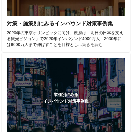
対策・施策別にみるインバウンド対策事例集
2020年の東京オリンピックに向け、政府は「明日の日本を支え
る観光ビジョン」で2020年インバウンド4000万人、2030年に
は6000万人まで伸ばすことを目標とし
…続きを読む
業種別にみる
インバウンド対策事例集