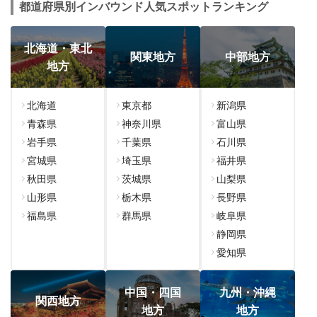
都道府県別インバウンド人気スポットランキング
北海道・東北
関東地方
中部地方
地方
北海道
東京都
新潟県
青森県
神奈川県
富山県
岩手県
千葉県
石川県
宮城県
埼玉県
福井県
秋田県
茨城県
山梨県
山形県
栃木県
長野県
福島県
群馬県
岐阜県
静岡県
愛知県
中国・四国
九州・沖縄
関西地方
地方
地方