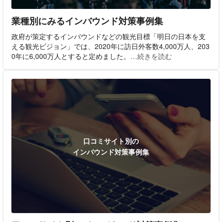
業種別にみるインバウンド対策事例集
政府が策定するインバウンドなどの観光目標「明日の日本を支
える観光ビジョン」では、2020年に訪日外客数4,000万人、203
0年に6,000万人とすると定めました。
…続きを読む
口コミサイト別の
インバウンド対策事例集