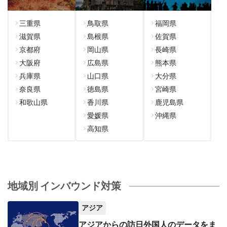
三重県
鳥取県
福岡県
滋賀県
島根県
佐賀県
京都府
岡山県
長崎県
大阪府
広島県
熊本県
兵庫県
山口県
大分県
奈良県
徳島県
宮崎県
和歌山県
香川県
鹿児島県
愛媛県
沖縄県
高知県
地域別 インバウンド対策
アジア
アジアからの訪日外国人のデータをま