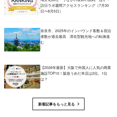
訪日ラボ週間アクセスランキング（7月30
日〜8月5日）
奈良市、2025年のインバウンド客数＆宿泊
者数が過去最高 滞在型観光地への転換進
む
【2026年最新】大阪で外国人に人気の商業
施設TOP10！阪急うめだ本店は2位、1位
は？
新着記事をもっと見る