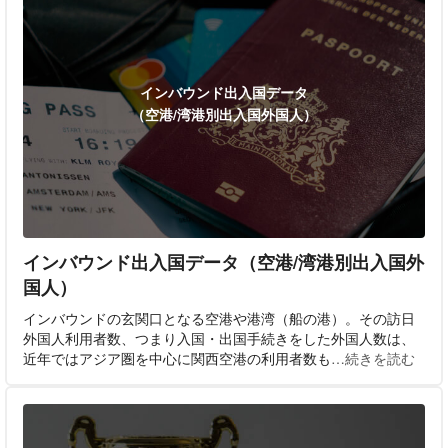
インバウンド出入国データ
（空港/湾港別出入国外国人）
インバウンド出入国データ（空港/湾港別出入国外
国人）
インバウンドの玄関口となる空港や港湾（船の港）。その訪日
外国人利用者数、つまり入国・出国手続きをした外国人数は、
近年ではアジア圏を中心に関西空港の利用者数も
…続きを読む