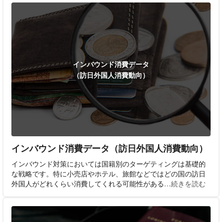
インバウンド消費データ
（訪日外国人消費動向）
インバウンド消費データ（訪日外国人消費動向）
インバウンド対策においては国籍別のターゲティングは基礎的
な戦略です。特に小売店やホテル、旅館などではどの国の訪日
外国人がどれくらい消費してくれる可能性がある
…続きを読む