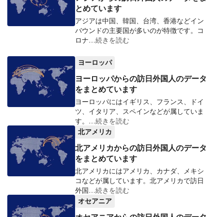
とめています
アジアは中国、韓国、台湾、香港などイン
バウンドの主要国が多いのが特徴です。コ
ロナ
…続きを読む
ヨーロッパ
ヨーロッパからの訪日外国人のデータ
をまとめています
ヨーロッパにはイギリス、フランス、ドイ
ツ、イタリア、スペインなどが属していま
す。
…続きを読む
北アメリカ
北アメリカからの訪日外国人のデータ
をまとめています
北アメリカにはアメリカ、カナダ、メキシ
コなどが属しています。北アメリカで訪日
外国
…続きを読む
オセアニア
オセアニアからの訪日外国人のデータ