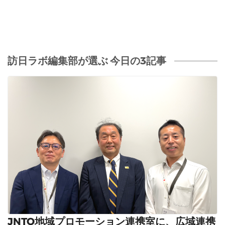
訪日ラボ編集部が選ぶ 今日の3記事
JNTO地域プロモーション連携室に、広域連携