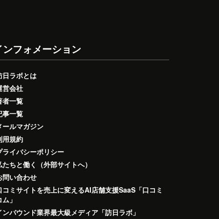
インフォメーション
訪日ラボとは
運営会社
著者一覧
記事一覧
メールマガジン
利用規約
プライバシーポリシー
私たちと働く（外部サイトへ）
お問い合わせ
口コミサイトを売上に変えるAI店舗支援SaaS「口コミ
コム」
インバウンド業界最大級メディア「訪日ラボ」