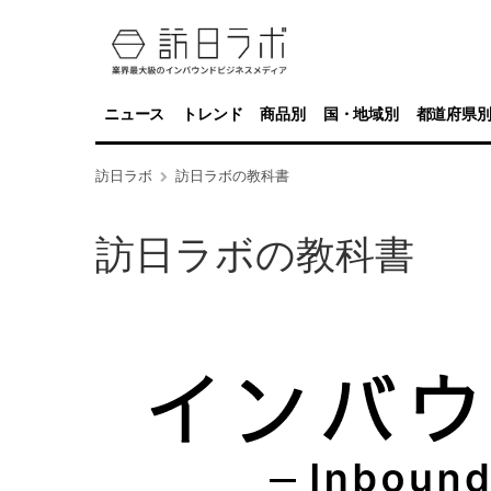
ニュース
トレンド
商品別
国・地域別
都道府県
訪日ラボ
訪日ラボの教科書
訪日ラボの教科書