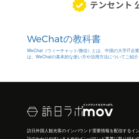
WeChatの教科書
WeChat（ウィーチャット/微信）とは、中国の大手IT
は、WeChatの基本的な使い方や活用方法についてご紹
訪日外国人観光客のインバウンド需要情報を配信するイ
計のわかりやすいまとめやインバウンド事業に取り組む