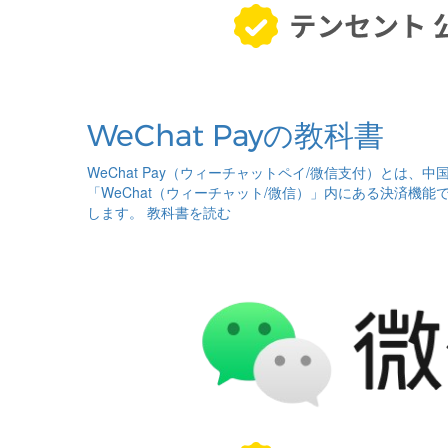
WeChat Payの教科書
WeChat Pay（ウィーチャットペイ/微信支付）とは、中
「WeChat（ウィーチャット/微信）」内にある決済機能
します。
教科書を読む