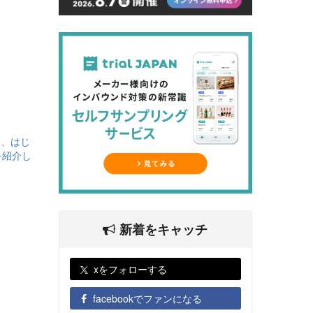
は、はじ
を紹介し
新着をキャッチ
xをフォローする
facebookでファンになる