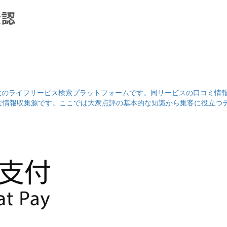
大のライフサービス検索プラットフォームです。同サービスの口コミ情
な情報収集源です。ここでは大衆点評の基本的な知識から集客に役立つ