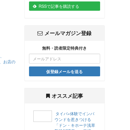
RSSで記事を購読する
メールマガジン登録
無料・読者限定特典付き
る、
で、お店の
仮登録メールを送る
オススメ記事
タイパ×体験でインバ
ウンドを惹きつける
「ドン・キホーテ浅草