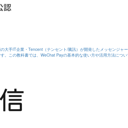
国の大手IT企業・Tencent（テンセント/騰訊）が開発したメッセンジャ
です。この教科書では、WeChat Payの基本的な使い方や活用方法につ