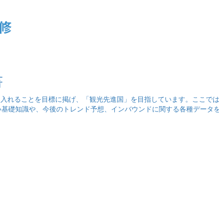
書
を受け入れることを目標に掲げ、「観光先進国」を目指しています。ここで
い基礎知識や、今後のトレンド予想、インバウンドに関する各種データ