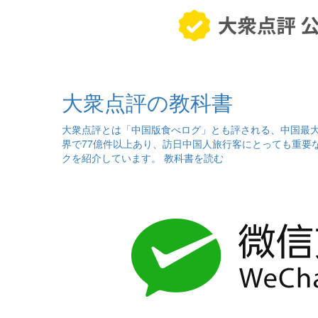
大衆点評の教科書
大衆点評とは「中国版食べログ」とも評される、中国最
界で77億件以上あり、訪日中国人旅行客にとっても重要
クを紹介しています。
教科書を読む