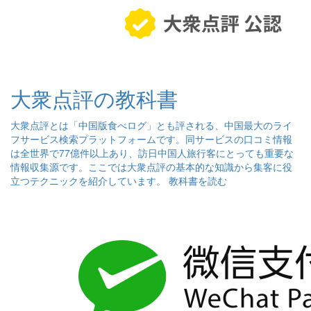
大衆点評の教科書
大衆点評とは「中国版食べログ」とも評される、中国最大のライ
フサービス検索プラットフォームです。同サービスの口コミ情報
は全世界で77億件以上あり、訪日中国人旅行客にとっても重要な
情報収集源です。ここでは大衆点評の基本的な知識から集客に役
立つテクニックを紹介しています。
教科書を読む