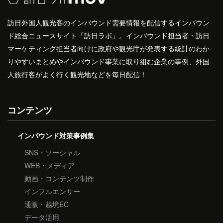
訪日外国人観光客のインバウンド需要情報を配信するインバウン
ド総合ニュースサイト「訪日ラボ」。インバウンド担当者・訪日
マーケティング担当者向けに政府や観光庁が発表する統計のわか
りやすいまとめやインバウンド事業に取り組む企業の事例、外国
人旅行客がよく行く観光地などを毎日配信！
コンテンツ
インバウンド対策事例集
SNS・ソーシャル
WEB・メディア
動画・コンテンツ制作
インフルエンサー
通販・越境EC
データ活用