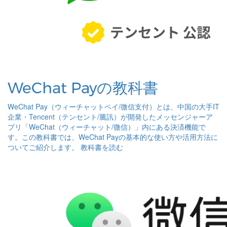
WeChat Payの教科書
WeChat Pay（ウィーチャットペイ/微信支付）とは、中国の大手IT
企業・Tencent（テンセント/騰訊）が開発したメッセンジャーア
プリ「WeChat（ウィーチャット/微信）」内にある決済機能で
す。この教科書では、WeChat Payの基本的な使い方や活用方法に
ついてご紹介します。
教科書を読む