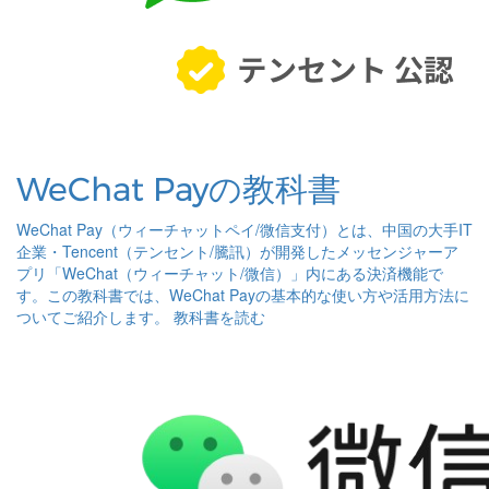
WeChat Payの教科書
WeChat Pay（ウィーチャットペイ/微信支付）とは、中国の大手IT
企業・Tencent（テンセント/騰訊）が開発したメッセンジャーア
プリ「WeChat（ウィーチャット/微信）」内にある決済機能で
す。この教科書では、WeChat Payの基本的な使い方や活用方法に
ついてご紹介します。
教科書を読む