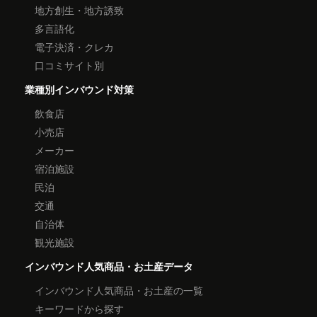
地方創生・地方誘致
多言語化
電子決済・クレカ
口コミサイト別
業種別インバウンド対策
飲食店
小売店
メーカー
宿泊施設
民泊
交通
自治体
観光施設
インバウンド人気商品・お土産データ
インバウンド人気商品・お土産の一覧
キーワードから探す