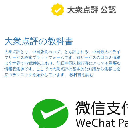
大衆点評の教科書
大衆点評とは「中国版食べログ」とも評される、中国最大のライ
フサービス検索プラットフォームです。同サービスの口コミ情報
は全世界で77億件以上あり、訪日中国人旅行客にとっても重要な
情報収集源です。ここでは大衆点評の基本的な知識から集客に役
立つテクニックを紹介しています。
教科書を読む