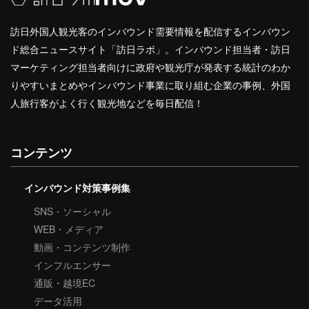
訪日外国人観光客のインバウンド需要情報を配信するインバウン
ド総合ニュースサイト「訪日ラボ」。インバウンド担当者・訪日
マーケティング担当者向けに政府や観光庁が発表する統計のわか
りやすいまとめやインバウンド事業に取り組む企業の事例、外国
人旅行客がよく行く観光地などを毎日配信！
コンテンツ
インバウンド対策事例集
SNS・ソーシャル
WEB・メディア
動画・コンテンツ制作
インフルエンサー
通販・越境EC
データ活用