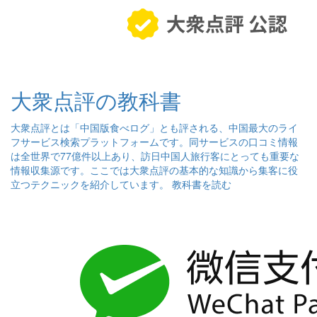
大衆点評の教科書
大衆点評とは「中国版食べログ」とも評される、中国最大のライ
フサービス検索プラットフォームです。同サービスの口コミ情報
は全世界で77億件以上あり、訪日中国人旅行客にとっても重要な
情報収集源です。ここでは大衆点評の基本的な知識から集客に役
立つテクニックを紹介しています。
教科書を読む