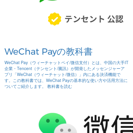
WeChat Payの教科書
WeChat Pay（ウィーチャットペイ/微信支付）とは、中国の大手IT
企業・Tencent（テンセント/騰訊）が開発したメッセンジャーア
プリ「WeChat（ウィーチャット/微信）」内にある決済機能で
す。この教科書では、WeChat Payの基本的な使い方や活用方法に
ついてご紹介します。
教科書を読む