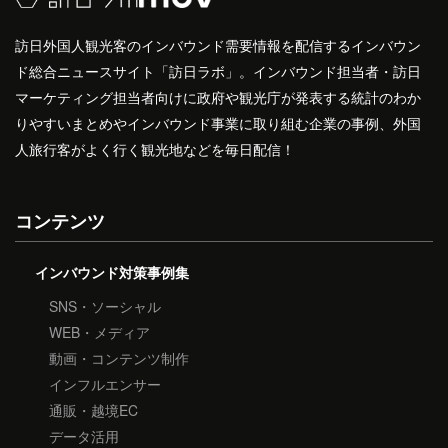
訪日外国人観光客のインバウンド需要情報を配信するインバウン
ド総合ニュースサイト「訪日ラボ」。インバウンド担当者・訪日
マーケティング担当者向けに政府や観光庁が発表する統計のわか
りやすいまとめやインバウンド事業に取り組む企業の事例、外国
人旅行客がよく行く観光地などを毎日配信！
コンテンツ
インバウンド対策事例集
SNS・ソーシャル
WEB・メディア
動画・コンテンツ制作
インフルエンサー
通販・越境EC
データ活用