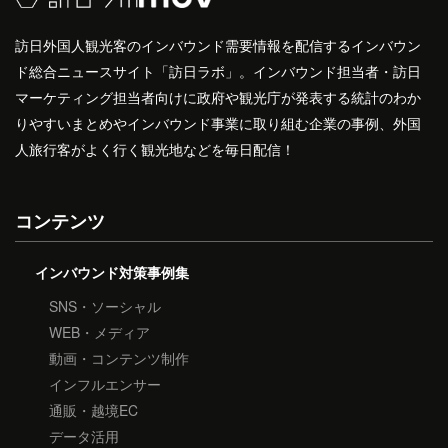
訪日外国人観光客のインバウンド需要情報を配信するインバウン
ド総合ニュースサイト「訪日ラボ」。インバウンド担当者・訪日
マーケティング担当者向けに政府や観光庁が発表する統計のわか
りやすいまとめやインバウンド事業に取り組む企業の事例、外国
人旅行客がよく行く観光地などを毎日配信！
コンテンツ
インバウンド対策事例集
SNS・ソーシャル
WEB・メディア
動画・コンテンツ制作
インフルエンサー
通販・越境EC
データ活用