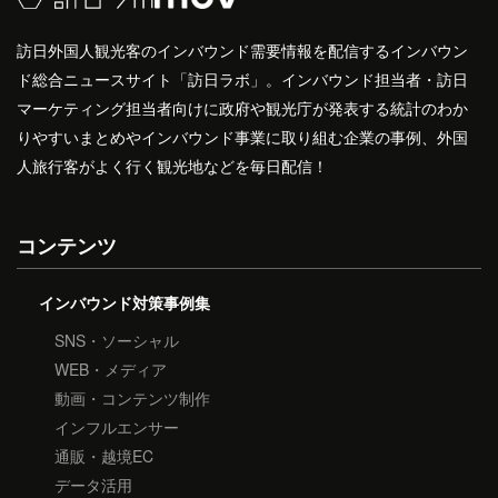
訪日外国人観光客のインバウンド需要情報を配信するインバウン
ド総合ニュースサイト「訪日ラボ」。インバウンド担当者・訪日
マーケティング担当者向けに政府や観光庁が発表する統計のわか
りやすいまとめやインバウンド事業に取り組む企業の事例、外国
人旅行客がよく行く観光地などを毎日配信！
コンテンツ
インバウンド対策事例集
SNS・ソーシャル
WEB・メディア
動画・コンテンツ制作
インフルエンサー
通販・越境EC
データ活用