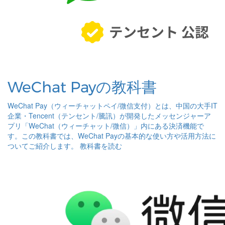
WeChat Payの教科書
WeChat Pay（ウィーチャットペイ/微信支付）とは、中国の大手IT
企業・Tencent（テンセント/騰訊）が開発したメッセンジャーア
プリ「WeChat（ウィーチャット/微信）」内にある決済機能で
す。この教科書では、WeChat Payの基本的な使い方や活用方法に
ついてご紹介します。
教科書を読む