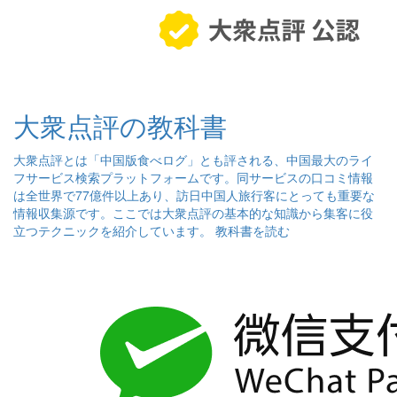
大衆点評の教科書
大衆点評とは「中国版食べログ」とも評される、中国最大のライ
フサービス検索プラットフォームです。同サービスの口コミ情報
は全世界で77億件以上あり、訪日中国人旅行客にとっても重要な
情報収集源です。ここでは大衆点評の基本的な知識から集客に役
立つテクニックを紹介しています。
教科書を読む