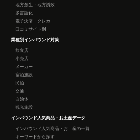
地方創生・地方誘致
多言語化
電子決済・クレカ
口コミサイト別
業種別インバウンド対策
飲食店
小売店
メーカー
宿泊施設
民泊
交通
自治体
観光施設
インバウンド人気商品・お土産データ
インバウンド人気商品・お土産の一覧
キーワードから探す