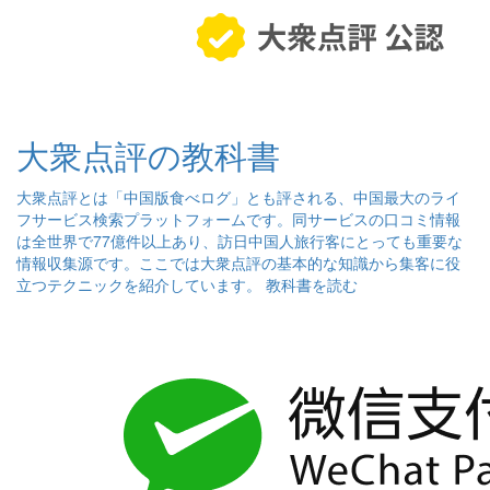
大衆点評の教科書
大衆点評とは「中国版食べログ」とも評される、中国最大のライ
フサービス検索プラットフォームです。同サービスの口コミ情報
は全世界で77億件以上あり、訪日中国人旅行客にとっても重要な
情報収集源です。ここでは大衆点評の基本的な知識から集客に役
立つテクニックを紹介しています。
教科書を読む