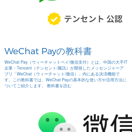
WeChat Payの教科書
WeChat Pay（ウィーチャットペイ/微信支付）とは、中国の大手IT
企業・Tencent（テンセント/騰訊）が開発したメッセンジャーア
プリ「WeChat（ウィーチャット/微信）」内にある決済機能で
す。この教科書では、WeChat Payの基本的な使い方や活用方法に
ついてご紹介します。
教科書を読む