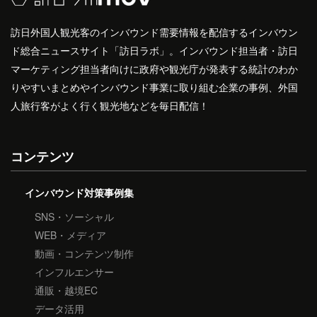
訪日外国人観光客のインバウンド需要情報を配信するインバウン
ド総合ニュースサイト「訪日ラボ」。インバウンド担当者・訪日
マーケティング担当者向けに政府や観光庁が発表する統計のわか
りやすいまとめやインバウンド事業に取り組む企業の事例、外国
人旅行客がよく行く観光地などを毎日配信！
コンテンツ
インバウンド対策事例集
SNS・ソーシャル
WEB・メディア
動画・コンテンツ制作
インフルエンサー
通販・越境EC
データ活用