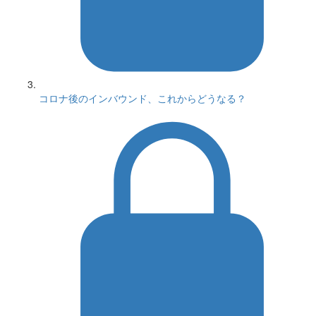
コロナ後のインバウンド、これからどうなる？