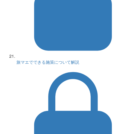
旅マエでできる施策について解説