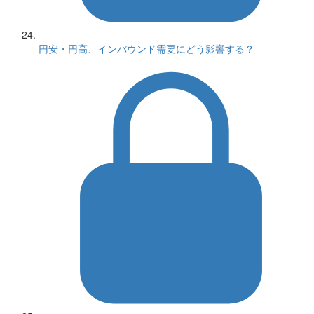
円安・円高、インバウンド需要にどう影響する？