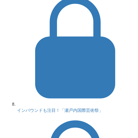
インバウンドも注目！「瀬戸内国際芸術祭」