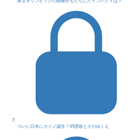
東京オリンピックの開催がもたらしたインパクトは？
ついに日本にカジノ誕生？IR誘致とそのゆくえ