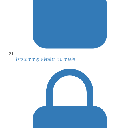
旅マエでできる施策について解説