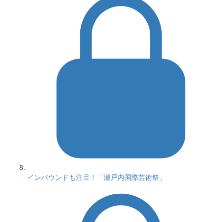
インバウンドも注目！「瀬戸内国際芸術祭」