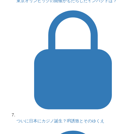
東京オリンピックの開催がもたらしたインパクトは？
ついに日本にカジノ誕生？IR誘致とそのゆくえ