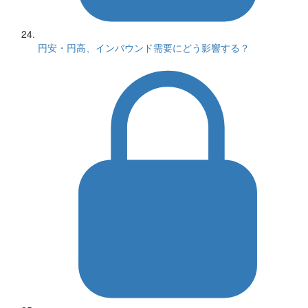
円安・円高、インバウンド需要にどう影響する？