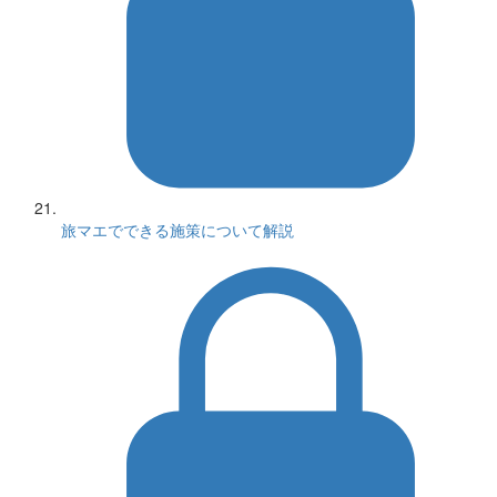
旅マエでできる施策について解説