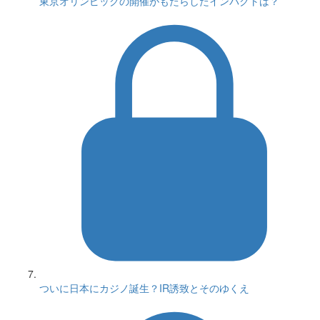
東京オリンピックの開催がもたらしたインパクトは？
ついに日本にカジノ誕生？IR誘致とそのゆくえ