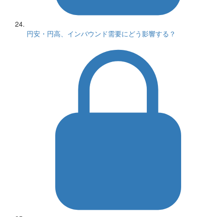
円安・円高、インバウンド需要にどう影響する？