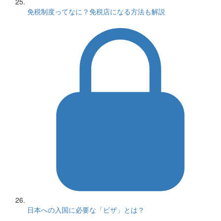
免税制度ってなに？免税店になる方法も解説
日本への入国に必要な「ビザ」とは？