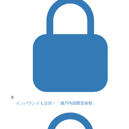
インバウンドも注目！「瀬戸内国際芸術祭」