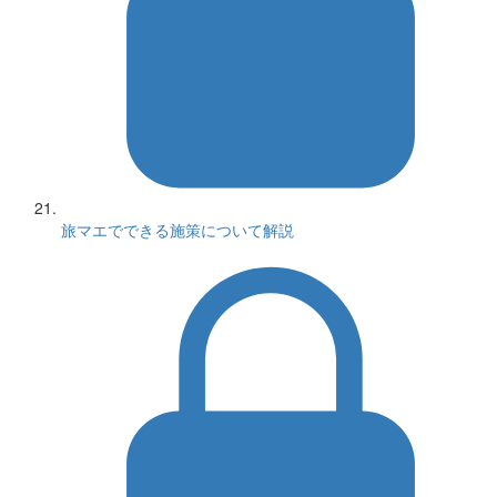
旅マエでできる施策について解説