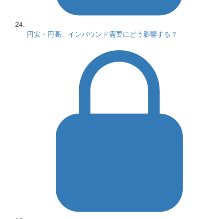
円安・円高、インバウンド需要にどう影響する？