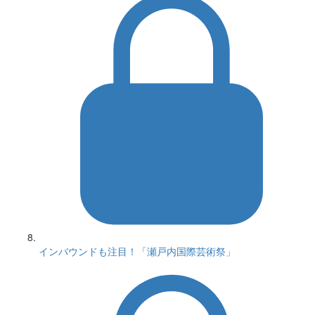
インバウンドも注目！「瀬戸内国際芸術祭」