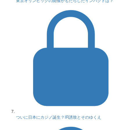
東京オリンピックの開催がもたらしたインパクトは？
ついに日本にカジノ誕生？IR誘致とそのゆくえ