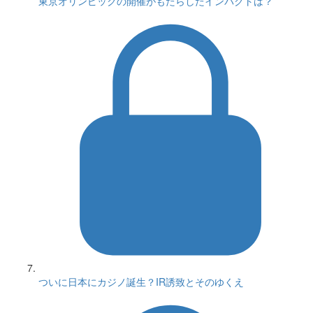
東京オリンピックの開催がもたらしたインパクトは？
ついに日本にカジノ誕生？IR誘致とそのゆくえ