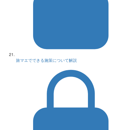
旅マエでできる施策について解説