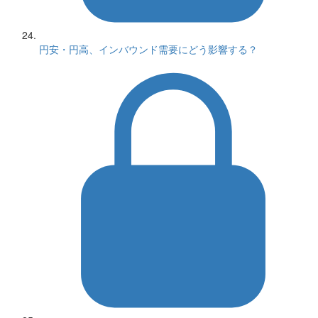
円安・円高、インバウンド需要にどう影響する？