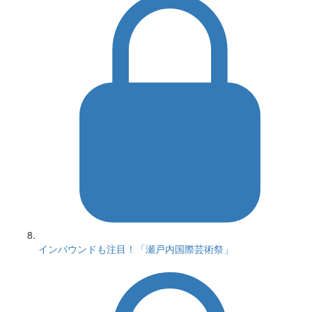
インバウンドも注目！「瀬戸内国際芸術祭」