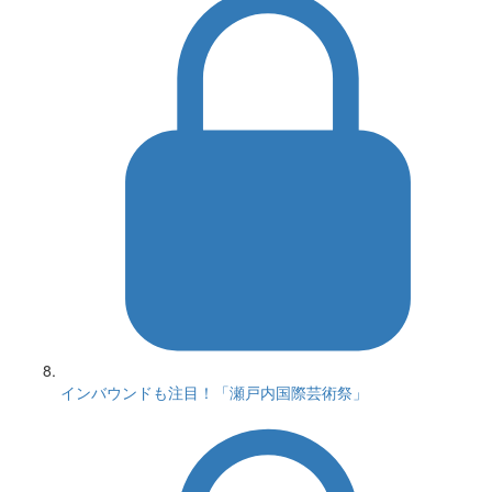
インバウンドも注目！「瀬戸内国際芸術祭」