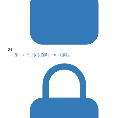
旅マエでできる施策について解説