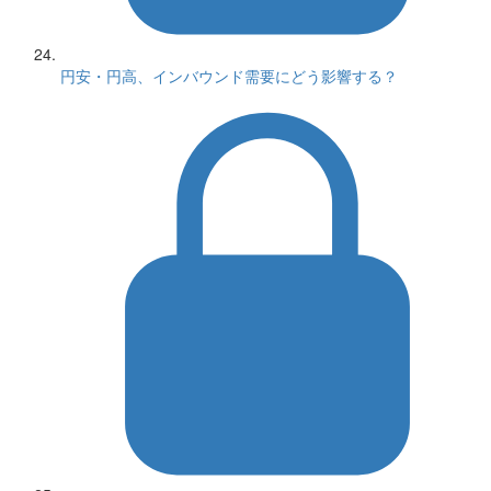
円安・円高、インバウンド需要にどう影響する？