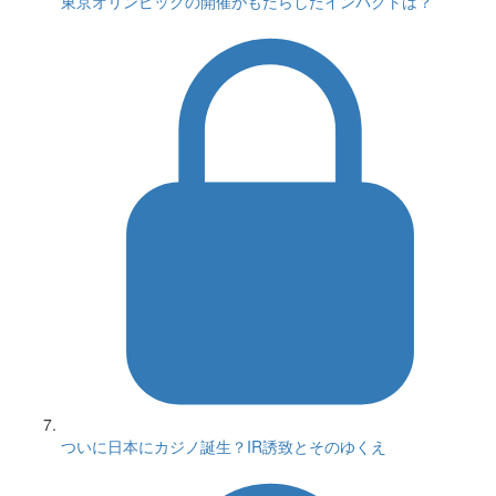
東京オリンピックの開催がもたらしたインパクトは？
ついに日本にカジノ誕生？IR誘致とそのゆくえ