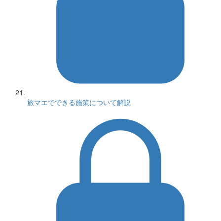
旅マエでできる施策について解説