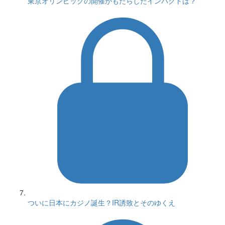
東京オリンピックの開催がもたらしたインパクトは？
ついに日本にカジノ誕生？IR誘致とそのゆくえ