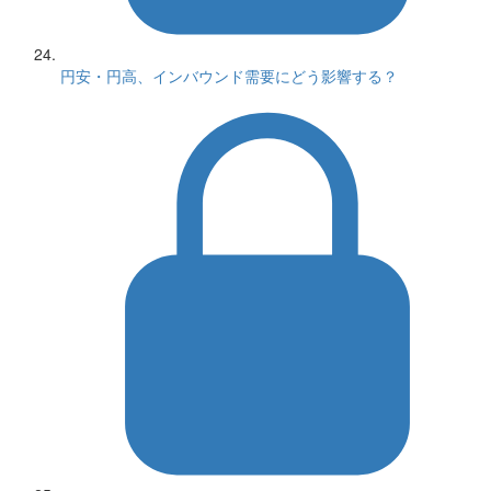
円安・円高、インバウンド需要にどう影響する？