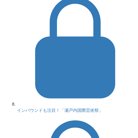
インバウンドも注目！「瀬戸内国際芸術祭」