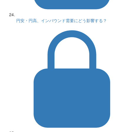
円安・円高、インバウンド需要にどう影響する？