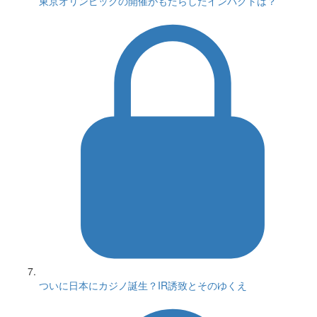
東京オリンピックの開催がもたらしたインパクトは？
ついに日本にカジノ誕生？IR誘致とそのゆくえ