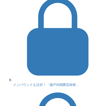
インバウンドも注目！「瀬戸内国際芸術祭」