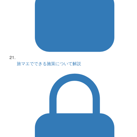
旅マエでできる施策について解説