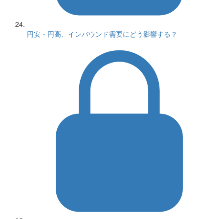
円安・円高、インバウンド需要にどう影響する？