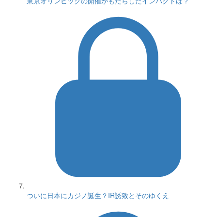
東京オリンピックの開催がもたらしたインパクトは？
ついに日本にカジノ誕生？IR誘致とそのゆくえ