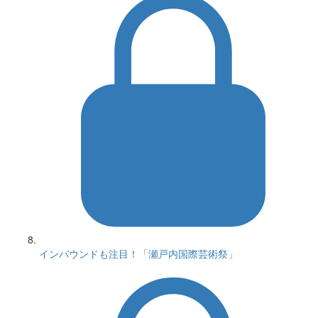
インバウンドも注目！「瀬戸内国際芸術祭」