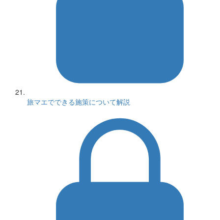
旅マエでできる施策について解説