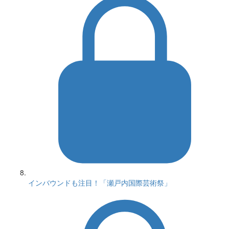
インバウンドも注目！「瀬戸内国際芸術祭」