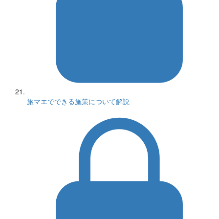
旅マエでできる施策について解説