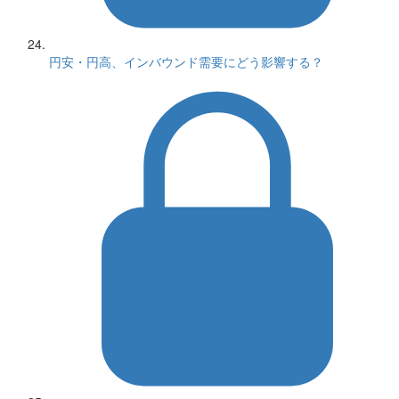
円安・円高、インバウンド需要にどう影響する？