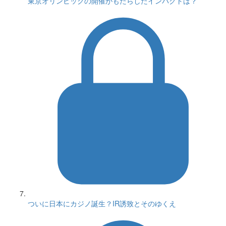
東京オリンピックの開催がもたらしたインパクトは？
ついに日本にカジノ誕生？IR誘致とそのゆくえ