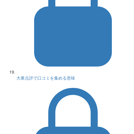
大衆点評で口コミを集める意味