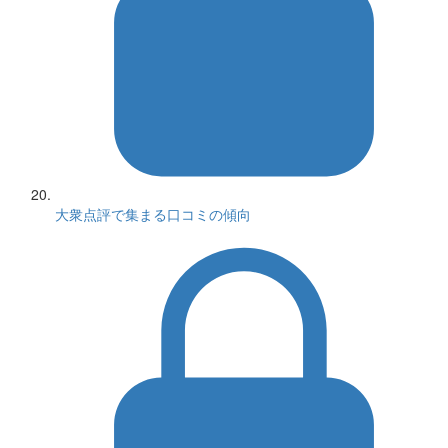
大衆点評で集まる口コミの傾向