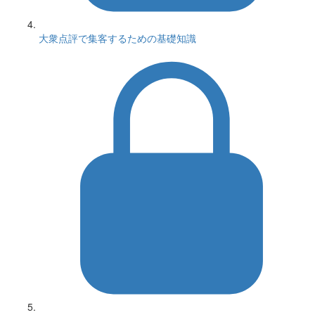
大衆点評で集客するための基礎知識