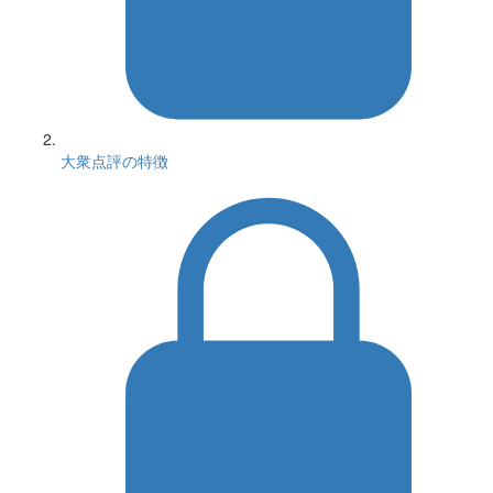
大衆点評の特徴