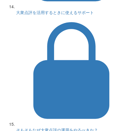
大衆点評を活用するときに使えるサポート
そもそもなぜ大衆点評の運用をやるべきか？