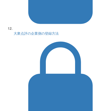
大衆点評の企業側の登録方法