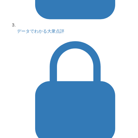
データでわかる大衆点評