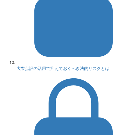
大衆点評の活用で抑えておくべき法的リスクとは