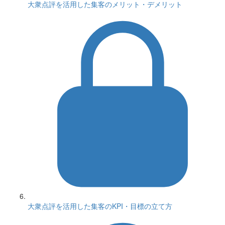
大衆点評を活用した集客のメリット・デメリット
大衆点評を活用した集客のKPI・目標の立て方