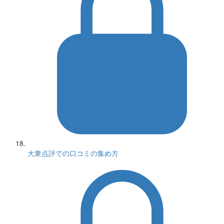
大衆点評での口コミの集め方