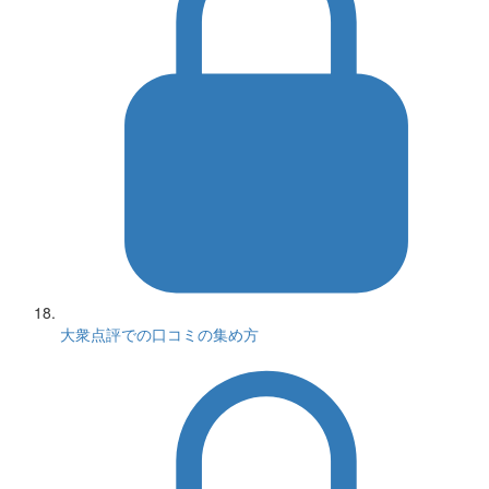
大衆点評での口コミの集め方