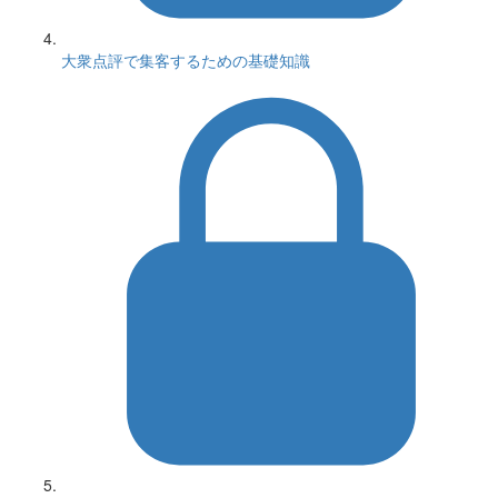
大衆点評で集客するための基礎知識