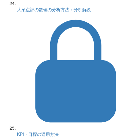
大衆点評の数値の分析方法：分析解説
KPI・目標の運用方法