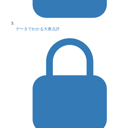
データでわかる大衆点評