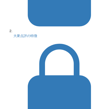
大衆点評の特徴