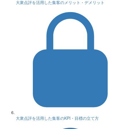
大衆点評を活用した集客のメリット・デメリット
大衆点評を活用した集客のKPI・目標の立て方