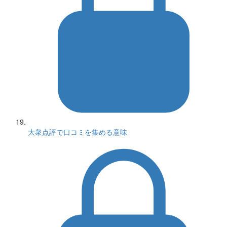
大衆点評で口コミを集める意味