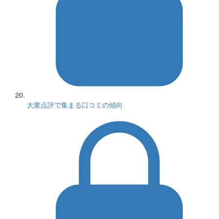
大衆点評で集まる口コミの傾向