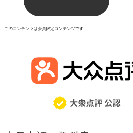
このコンテンツは会員限定コンテンツです