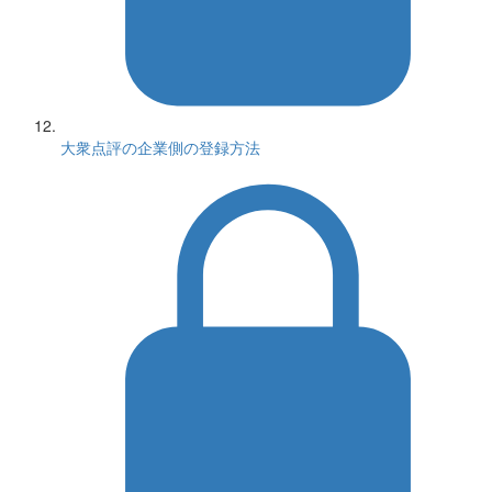
大衆点評の企業側の登録方法