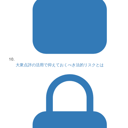
大衆点評の活用で抑えておくべき法的リスクとは