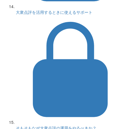
大衆点評を活用するときに使えるサポート
そもそもなぜ大衆点評の運用をやるべきか？