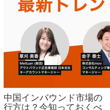
中国インバウンド市場の
行方は？今知っておくべ