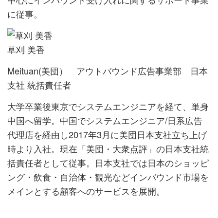
に従事。
草刈 美香
Meituan(美団） アウトバウンド広告事業部 日本
支社 統括責任者
大学卒業後東京でシステムエンジニアを経て、単身
中国へ留学。中国でシステムエンジニア/日系広告
代理店を経由し2017年3月に美団日本支社立ち上げ
時より入社。現在「美団・大衆点評」の日本支社統
括責任者として従事。日本支社では日本のショッピ
ング・飲食・自治体・観光などインバウンド市場を
メインとする顧客へのサービスを展開。