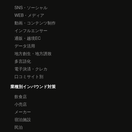
SNS・ソーシャル
WEB・メディア
動画・コンテンツ制作
インフルエンサー
通販・越境EC
データ活用
地方創生・地方誘致
多言語化
電子決済・クレカ
口コミサイト別
業種別インバウンド対策
飲食店
小売店
メーカー
宿泊施設
民泊