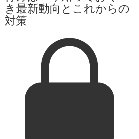
き最新動向とこれからの
対策