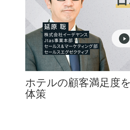
ホテルの顧客満足度を
体策