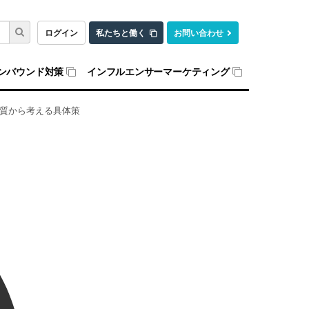
ログイン
私たちと働く
お問い合わせ
ンバウンド対策
インフルエンサーマーケティング
品質から考える具体策