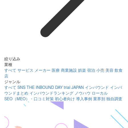
絞り込み
業種
すべて
サービス
メーカー
医療
商業施設
娯楽
宿泊
小売
美容
飲食
店
ジャンル
すべて
SNS
THE INBOUND DAY
trial JAPAN
インバウンド
インバ
ウンドまとめ
インバウンドランキング
ノウハウ
ローカル
SEO（MEO）・口コミ対策
初心者向け
導入事例
業界別
独自調査