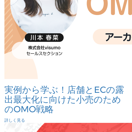
実例から学ぶ！店舗とECの露
出最大化に向けた小売のため
のOMO戦略
詳しく見る