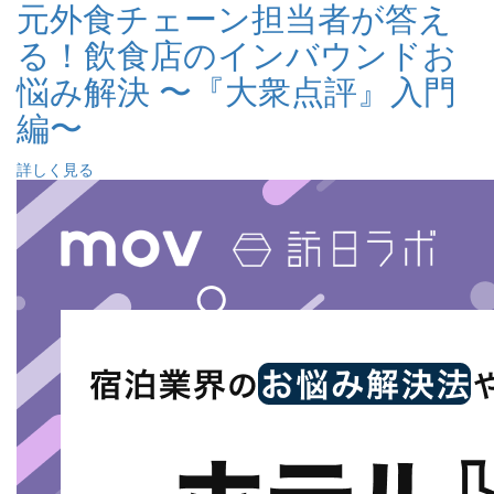
元外食チェーン担当者が答え
る！飲食店のインバウンドお
悩み解決 〜『大衆点評』入門
編〜
詳しく見る