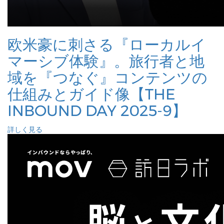
欧米豪に刺さる『ローカルイ
マーシブ体験』。旅行者と地
域を『つなぐ』コンテンツの
仕組みとガイド像【THE
INBOUND DAY 2025-9】
詳しく見る