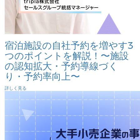
宿泊施設の自社予約を増やす3
つのポイントを解説！〜施設
の認知拡大・予約導線づく
り・予約率向上〜
詳しく見る