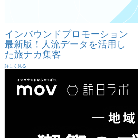
インバウンドプロモーション
最新版！人流データを活用し
た旅ナカ集客
詳しく見る