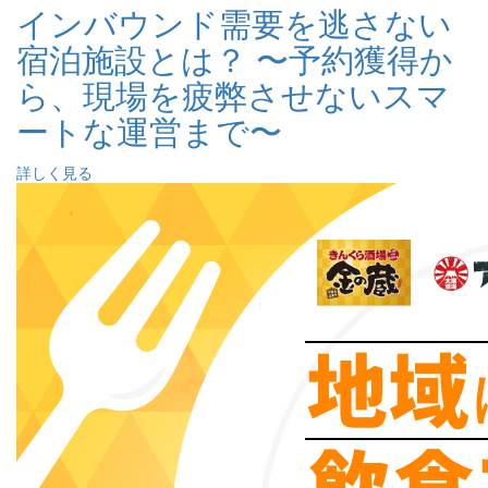
インバウンド需要を逃さない
宿泊施設とは？ 〜予約獲得か
ら、現場を疲弊させないスマ
ートな運営まで〜
詳しく見る