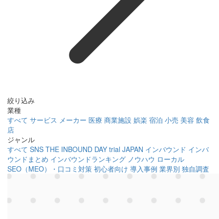
絞り込み
業種
すべて
サービス
メーカー
医療
商業施設
娯楽
宿泊
小売
美容
飲食
店
ジャンル
すべて
SNS
THE INBOUND DAY
trial JAPAN
インバウンド
インバ
ウンドまとめ
インバウンドランキング
ノウハウ
ローカル
SEO（MEO）・口コミ対策
初心者向け
導入事例
業界別
独自調査