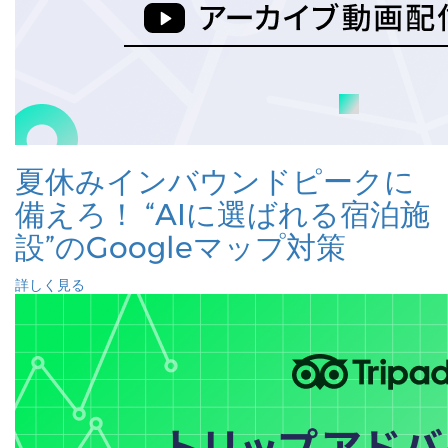
夏休みインバウンドピークに
備えろ！ “AIに選ばれる宿泊施
設”のGoogleマップ対策
詳しく見る