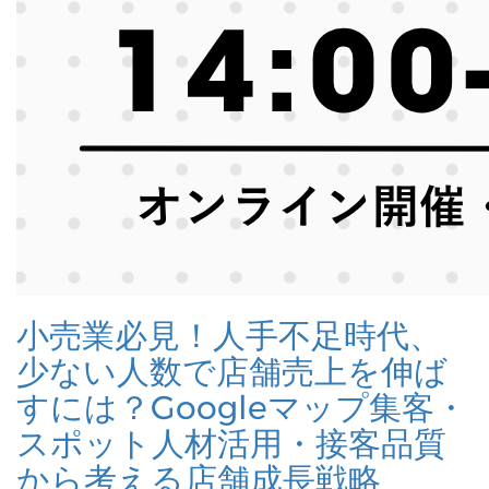
小売業必見！人手不足時代、
少ない人数で店舗売上を伸ば
すには？Googleマップ集客・
スポット人材活用・接客品質
から考える店舗成長戦略