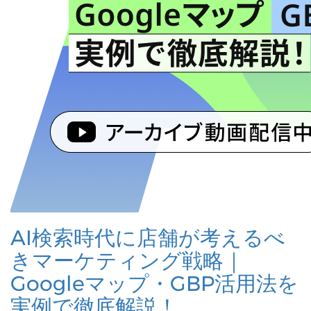
AI検索時代に店舗が考えるべ
きマーケティング戦略｜
Googleマップ・GBP活用法を
実例で徹底解説！