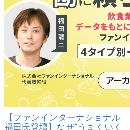
【ファンインターナショナル
福田氏登壇】なぜ“うまくいく