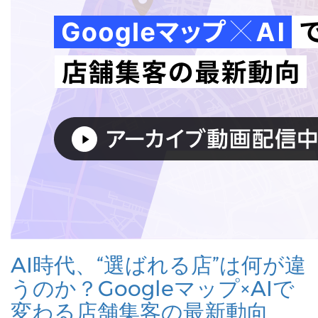
AI時代、“選ばれる店”は何が違
うのか？Googleマップ×AIで
変わる店舗集客の最新動向