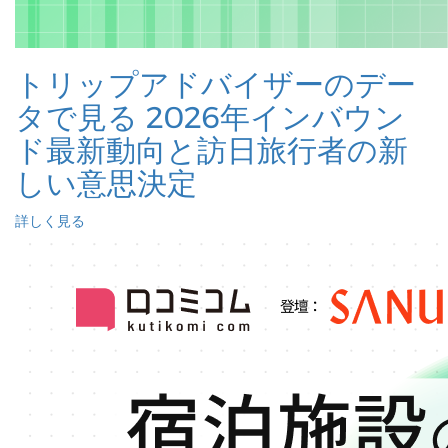
トリップアドバイザーのデー
タで見る 2026年インバウン
ド最新動向と訪日旅行者の新
しい意思決定
詳しく見る