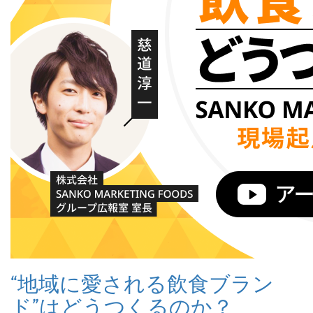
“地域に愛される飲食ブラン
ド”はどうつくるのか？