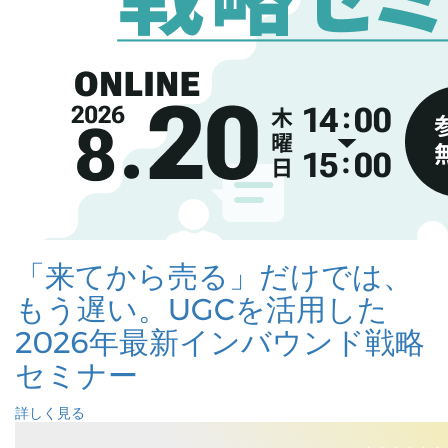
「来てから売る」だけでは、
もう遅い。UGCを活用した
2026年最新インバウンド戦略
セミナー
詳しく見る