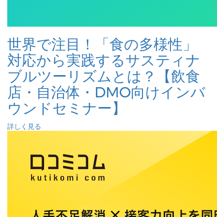
世界で注目！「食の多様性」
対応から実践するサスティナ
ブルツーリズムとは？【飲食
店・自治体・DMO向けインバ
ウンドセミナー】
詳しく見る