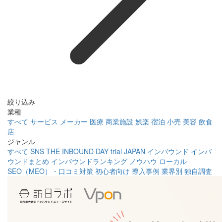
絞り込み
業種
すべて
サービス
メーカー
医療
商業施設
娯楽
宿泊
小売
美容
飲食
店
ジャンル
すべて
SNS
THE INBOUND DAY
trial JAPAN
インバウンド
インバ
ウンドまとめ
インバウンドランキング
ノウハウ
ローカル
SEO（MEO）・口コミ対策
初心者向け
導入事例
業界別
独自調査