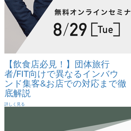
【飲食店必見！】団体旅行
者/FIT向けで異なるインバウ
ンド集客&お店での対応まで徹
底解説
詳しく見る