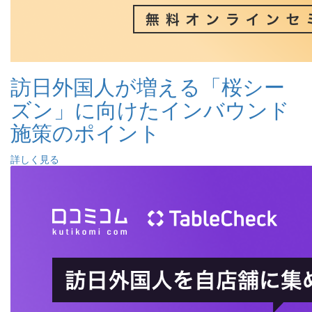
訪日外国人が増える「桜シー
ズン」に向けたインバウンド
施策のポイント
詳しく見る