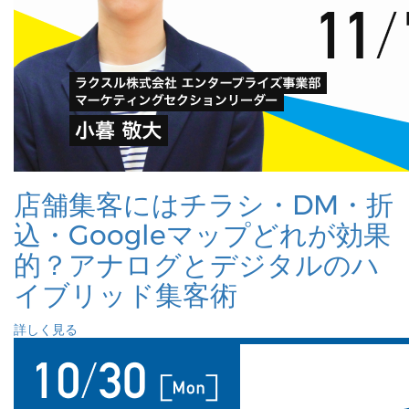
店舗集客にはチラシ・DM・折
込・Googleマップどれが効果
的？アナログとデジタルのハ
イブリッド集客術
詳しく見る