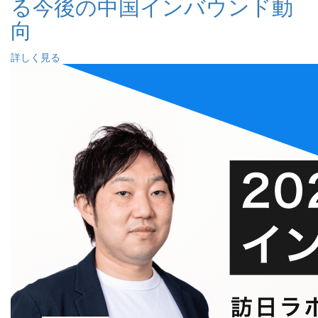
る今後の中国インバウンド動
向
詳しく見る