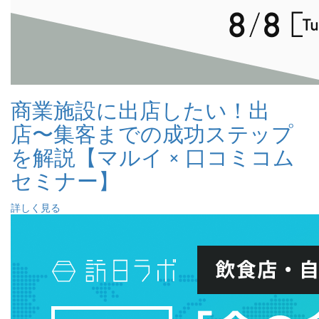
商業施設に出店したい！出
店〜集客までの成功ステップ
を解説【マルイ × 口コミコム
セミナー】
詳しく見る