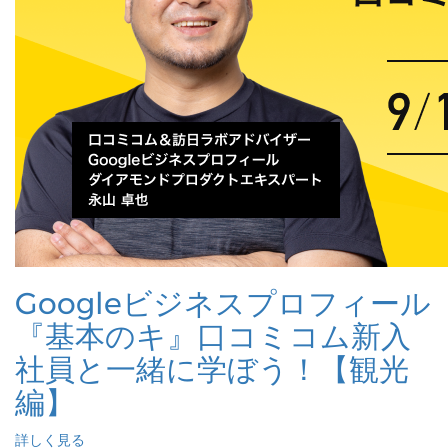
Googleビジネスプロフィール
『基本のキ』口コミコム新入
社員と一緒に学ぼう！【観光
編】
詳しく見る