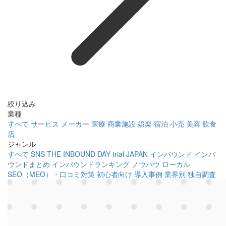
絞り込み
業種
すべて
サービス
メーカー
医療
商業施設
娯楽
宿泊
小売
美容
飲食
店
ジャンル
すべて
SNS
THE INBOUND DAY
trial JAPAN
インバウンド
インバ
ウンドまとめ
インバウンドランキング
ノウハウ
ローカル
SEO（MEO）・口コミ対策
初心者向け
導入事例
業界別
独自調査