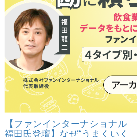
【ファンインターナショナル
福田氏登壇】なぜ“うまくいく