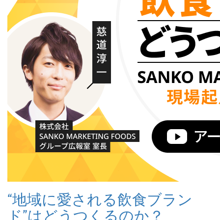
“地域に愛される飲食ブラン
ド”はどうつくるのか？