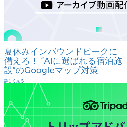
夏休みインバウンドピークに
備えろ！ “AIに選ばれる宿泊施
設”のGoogleマップ対策
詳しく見る