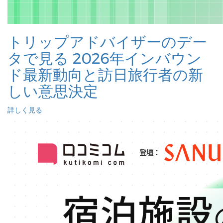
トリップアドバイザーのデー
タで見る 2026年インバウン
ド最新動向と訪日旅行者の新
しい意思決定
詳しく見る