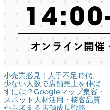
小売業必見！人手不足時代、
少ない人数で店舗売上を伸ば
すには？Googleマップ集客・
スポット人材活用・接客品質
から考える店舗成長戦略