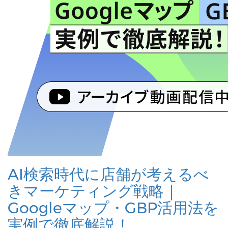
AI検索時代に店舗が考えるべ
きマーケティング戦略｜
Googleマップ・GBP活用法を
実例で徹底解説！