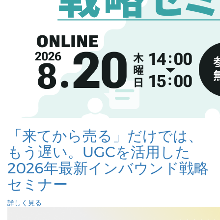
「来てから売る」だけでは、
もう遅い。UGCを活用した
2026年最新インバウンド戦略
セミナー
詳しく見る