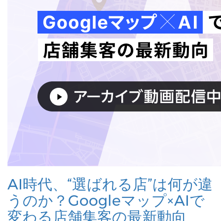
AI時代、“選ばれる店”は何が違
うのか？Googleマップ×AIで
変わる店舗集客の最新動向