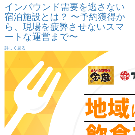
インバウンド需要を逃さない
宿泊施設とは？ 〜予約獲得か
ら、現場を疲弊させないスマ
ートな運営まで〜
詳しく見る