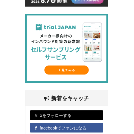
新着をキャッチ
xをフォローする
facebookでファンになる