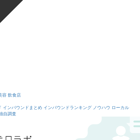
美容
飲食店
ド
インバウンドまとめ
インバウンドランキング
ノウハウ
ローカル
独自調査