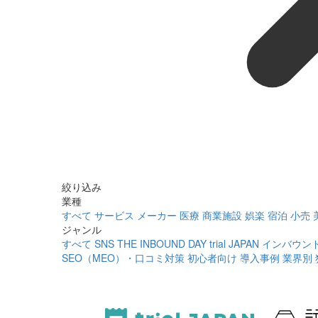
絞り込み
業種
すべて
サービス
メーカー
医療
商業施設
娯楽
宿泊
小売
ジャンル
すべて
SNS
THE INBOUND DAY
trial JAPAN
インバウン
SEO（MEO）・口コミ対策
初心者向け
導入事例
業界別