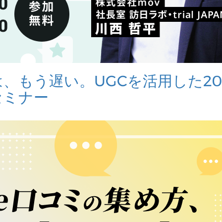
、もう遅い。UGCを活用した20
セミナー