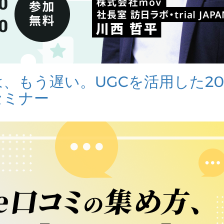
、もう遅い。UGCを活用した20
セミナー