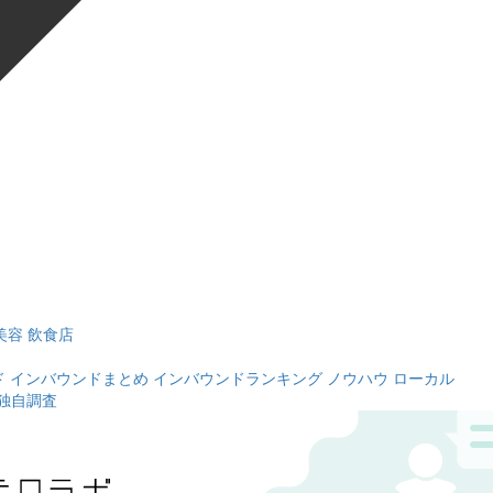
美容
飲食店
ド
インバウンドまとめ
インバウンドランキング
ノウハウ
ローカル
独自調査