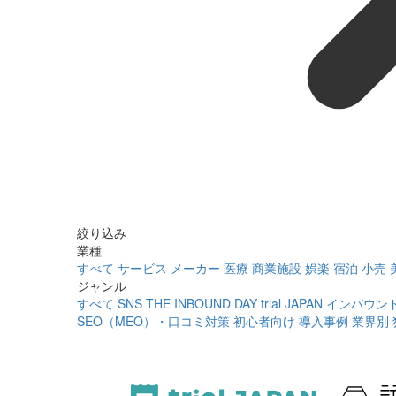
絞り込み
業種
すべて
サービス
メーカー
医療
商業施設
娯楽
宿泊
小売
ジャンル
すべて
SNS
THE INBOUND DAY
trial JAPAN
インバウン
SEO（MEO）・口コミ対策
初心者向け
導入事例
業界別