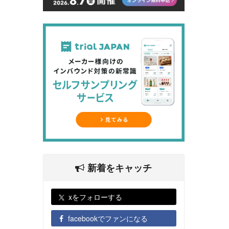
新着をキャッチ
xをフォローする
facebookでファンになる