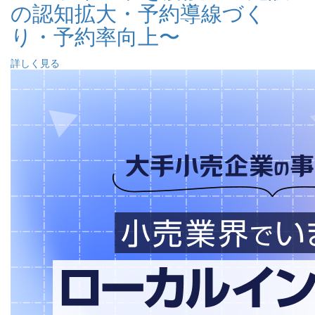
の認知拡大・予約導線づく
り・予約率向上〜
詳しく見る