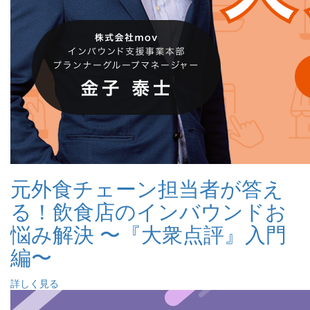
元外食チェーン担当者が答え
る！飲食店のインバウンドお
悩み解決 〜『大衆点評』入門
編〜
詳しく見る