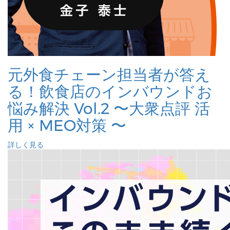
元外食チェーン担当者が答え
る！飲食店のインバウンドお
悩み解決 Vol.2 〜大衆点評 活
用 × MEO対策 〜
詳しく見る