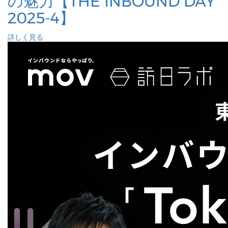
の魅力【THE INBOUND DAY
2025-4】
詳しく見る