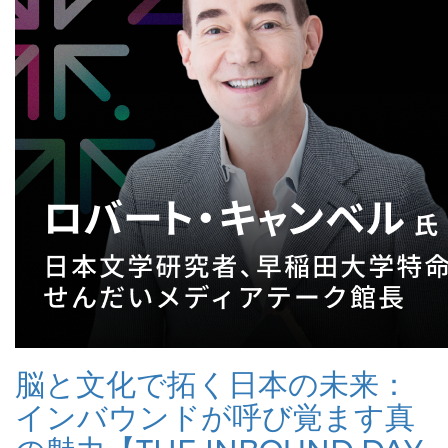
脳と文化で拓く日本の未来：
インバウンドが呼び覚ます真