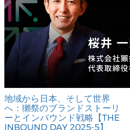
地域から日本、そして世界
へ：獺祭のブランドストーリ
ーとインバウンド戦略【THE
INBOUND DAY 2025-5】