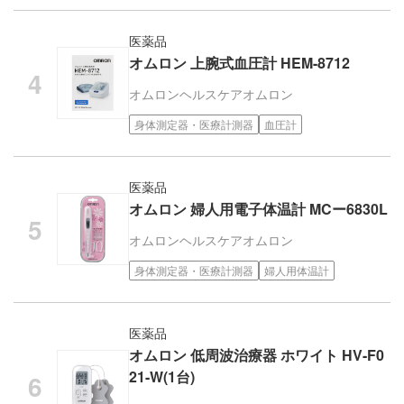
医薬品
オムロン 上腕式血圧計 HEM-8712
オムロンヘルスケア
オムロン
身体測定器・医療計測器
血圧計
医薬品
オムロン 婦人用電子体温計 MCー6830L
オムロンヘルスケア
オムロン
身体測定器・医療計測器
婦人用体温計
医薬品
オムロン 低周波治療器 ホワイト HV-F0
21-W(1台)