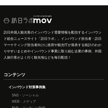
訪日外国人観光客のインバウンド需要情報を配信するインバウン
ド総合ニュースサイト「訪日ラボ」。インバウンド担当者・訪日
マーケティング担当者向けに政府や観光庁が発表する統計のわか
りやすいまとめやインバウンド事業に取り組む企業の事例、外国
人旅行客がよく行く観光地などを毎日配信！
コンテンツ
インバウンド対策事例集
SNS・ソーシャル
WEB・メディア
動画・コンテンツ制作