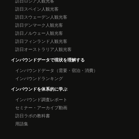
訪日ロシア人観光客
訪日スペイン人観光客
訪日スウェーデン人観光客
訪日デンマーク人観光客
訪日ノルウェー人観光客
訪日フィンランド人観光客
訪日オーストラリア人観光客
インバウンドデータで現状を理解する
インバウンドデータ（需要・宿泊・消費）
インバウンドランキング
インバウンドを体系的に学ぶ
インバウンド調査レポート
セミナー・アーカイブ動画
訪日ラボの教科書
用語集