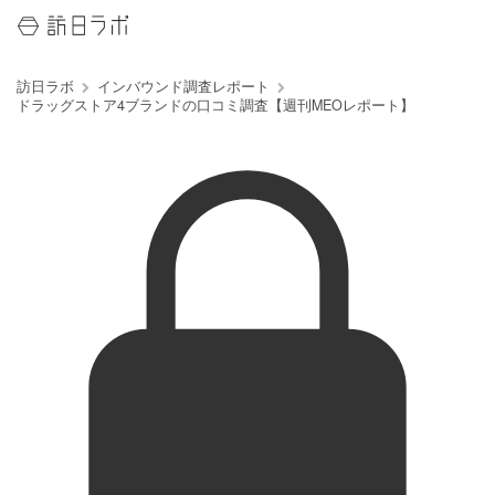
訪日ラボ
インバウンド調査レポート
ドラッグストア4ブランドの口コミ調査【週刊MEOレポート】