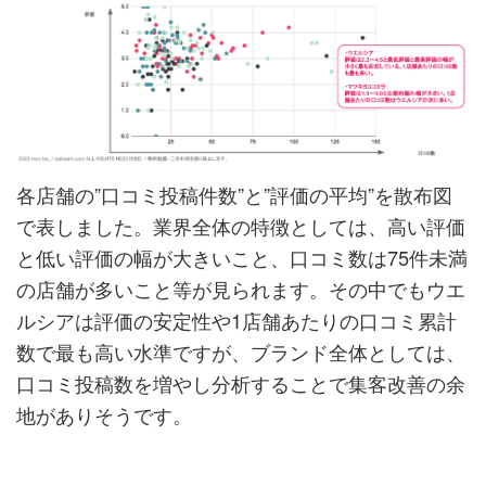
各店舗の”口コミ投稿件数”と”評価の平均”を散布図
で表しました。業界全体の特徴としては、高い評価
と低い評価の幅が大きいこと、口コミ数は75件未満
の店舗が多いこと等が見られます。その中でもウエ
ルシアは評価の安定性や1店舗あたりの口コミ累計
数で最も高い水準ですが、ブランド全体としては、
口コミ投稿数を増やし分析することで集客改善の余
地がありそうです。