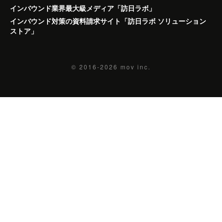
インバウンド業界最大級メディア「訪日ラボ」
インバウンド対策の資料請求サイト「訪日ラボ ソリューション
ストア」
© 2016-2026
mov inc.