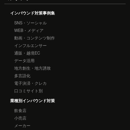
インバウンド対策事例集
SNS・ソーシャル
WEB・メディア
動画・コンテンツ制作
インフルエンサー
通販・越境EC
データ活用
地方創生・地方誘致
多言語化
電子決済・クレカ
口コミサイト別
業種別インバウンド対策
飲食店
小売店
メーカー