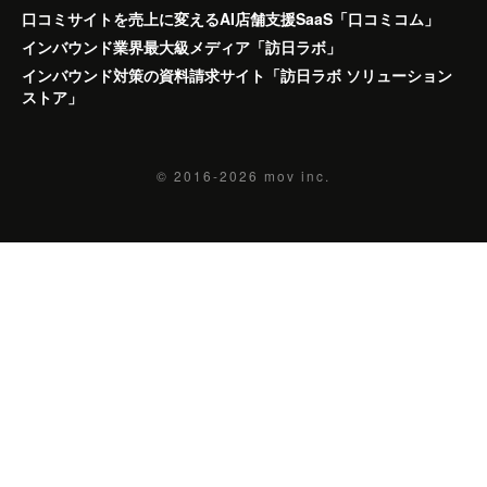
口コミサイトを売上に変えるAI店舗支援SaaS「口コミコム」
インバウンド業界最大級メディア「訪日ラボ」
インバウンド対策の資料請求サイト「訪日ラボ ソリューション
ストア」
© 2016-2026
mov inc.