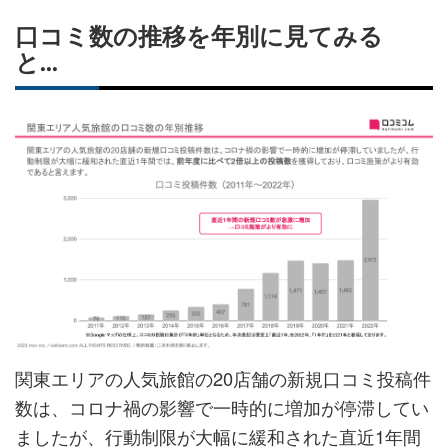
口コミ数の推移を年別に見てみる
と...
関東エリアの人気旅館の20店舗の新規口コミ投稿件
数は、コロナ禍の影響で一時的に増加が停滞してい
ましたが、行動制限が大幅に緩和された直近1年間