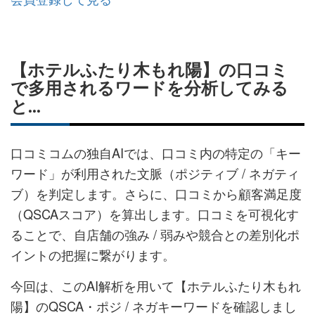
【ホテルふたり木もれ陽】の口コミ
で多用されるワードを分析してみる
と...
口コミコムの独自AIでは、口コミ内の特定の「キー
ワード」が利用された文脈（ポジティブ / ネガティ
ブ）を判定します。さらに、口コミから顧客満足度
（QSCAスコア）を算出します。口コミを可視化す
ることで、自店舗の強み / 弱みや競合との差別化ポ
イントの把握に繋がります。
今回は、このAI解析を用いて【ホテルふたり木もれ
陽】のQSCA・ポジ / ネガキーワードを確認しまし