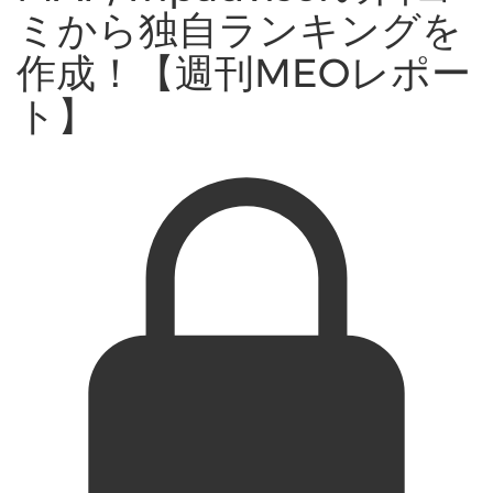
ミから独自ランキングを
作成！【週刊MEOレポー
ト】