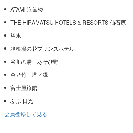
ATAMI 海峯楼
THE HIRAMATSU HOTELS & RESORTS 仙石原
望水
箱根湯の花プリンスホテル
谷川の湯 あせび野
金乃竹 塔ノ澤
富士屋旅館
ふふ 日光
会員登録して見る