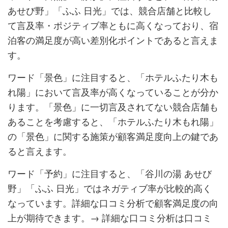
あせび野」「ふふ 日光」では、競合店舗と比較し
て言及率・ポジティブ率ともに高くなっており、宿
泊客の満足度が高い差別化ポイントであると言えま
す。
ワード「景色」に注目すると、「ホテルふたり木も
れ陽」において言及率が高くなっていることが分か
ります。「景色」に一切言及されてない競合店舗も
あることを考慮すると、「ホテルふたり木もれ陽」
の「景色」に関する施策が顧客満足度向上の鍵であ
ると言えます。
ワード「予約」に注目すると、「谷川の湯 あせび
野」「ふふ 日光」ではネガティブ率が比較的高く
なっています。詳細な口コミ分析で顧客満足度の向
上が期待できます。→ 詳細な口コミ分析は口コミ