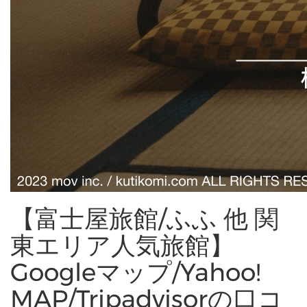
【富士屋旅館/ふふ 他 関
東エリア人気旅館】
Googleマップ/Yahoo!
MAP/Tripadvisorの口コ