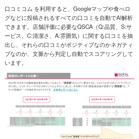
口コミコム を利用すると、Googleマップや食べロ
グなどに投稿されるすべての口コミを自動でAI解析
できます。店舗評価に必要なQSCA（Q:品質、S:サ
ービス、C:清潔さ、A:雰囲気）に関する口コミを抽
出し、それらの口コミがポジティブなのかネガティ
ブなのか、文脈から判定し自動でスコアリングして
います。