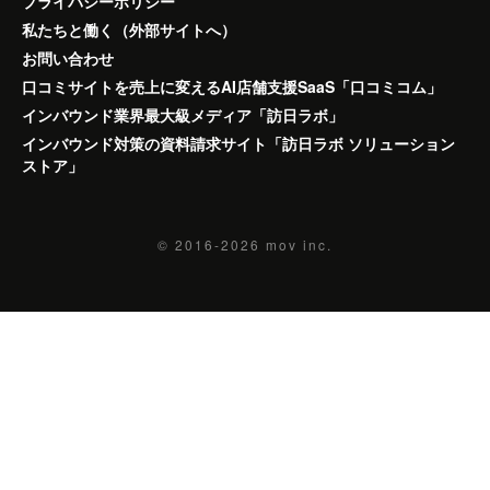
プライバシーポリシー
私たちと働く（外部サイトへ）
お問い合わせ
口コミサイトを売上に変えるAI店舗支援SaaS「口コミコム」
インバウンド業界最大級メディア「訪日ラボ」
インバウンド対策の資料請求サイト「訪日ラボ ソリューション
ストア」
© 2016-2026
mov inc.