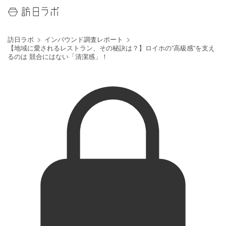
訪日ラボ
インバウンド調査レポート
【地域に愛されるレストラン、その秘訣は？】ロイホの”高級感”を支え
るのは 競合にはない「清潔感」！