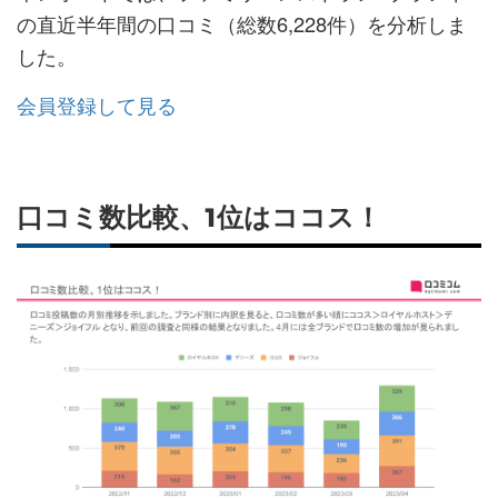
の直近半年間の口コミ（総数6,228件）を分析しま
した。
会員登録して見る
口コミ数比較、1位はココス！