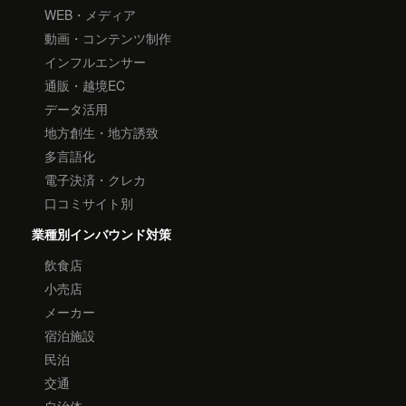
WEB・メディア
動画・コンテンツ制作
インフルエンサー
通販・越境EC
データ活用
地方創生・地方誘致
多言語化
電子決済・クレカ
口コミサイト別
業種別インバウンド対策
飲食店
小売店
メーカー
宿泊施設
民泊
交通
自治体