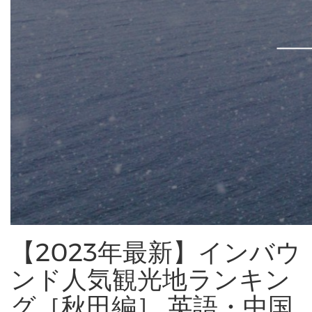
【2023年最新】インバウ
ンド人気観光地ランキン
グ［秋田編］ 英語・中国