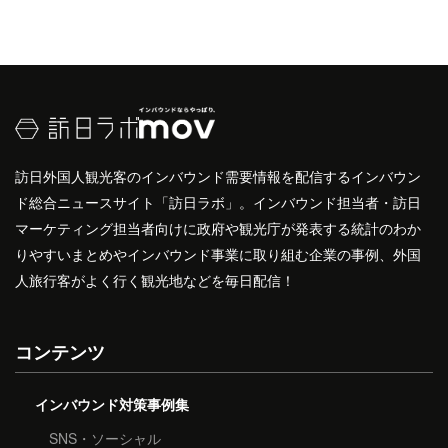
訪日外国人観光客のインバウンド需要情報を配信するインバウン
ド総合ニュースサイト「訪日ラボ」。インバウンド担当者・訪日
マーケティング担当者向けに政府や観光庁が発表する統計のわか
りやすいまとめやインバウンド事業に取り組む企業の事例、外国
人旅行客がよく行く観光地などを毎日配信！
コンテンツ
インバウンド対策事例集
SNS・ソーシャル