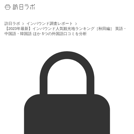
訪日ラボ
インバウンド調査レポート
【2023年最新】インバウンド人気観光地ランキング［秋田編］ 英語・
中国語・韓国語 ほか 5つの外国語口コミを分析