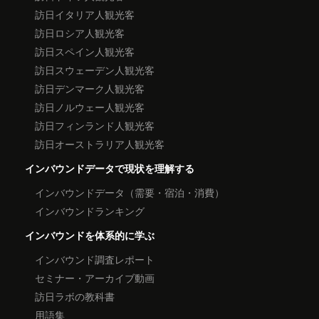
訪日イタリア人観光客
訪日ロシア人観光客
訪日スペイン人観光客
訪日スウェーデン人観光客
訪日デンマーク人観光客
訪日ノルウェー人観光客
訪日フィンランド人観光客
訪日オーストラリア人観光客
インバウンドデータで現状を理解する
インバウンドデータ（需要・宿泊・消費）
インバウンドランキング
インバウンドを体系的に学ぶ
インバウンド調査レポート
セミナー・アーカイブ動画
訪日ラボの教科書
用語集