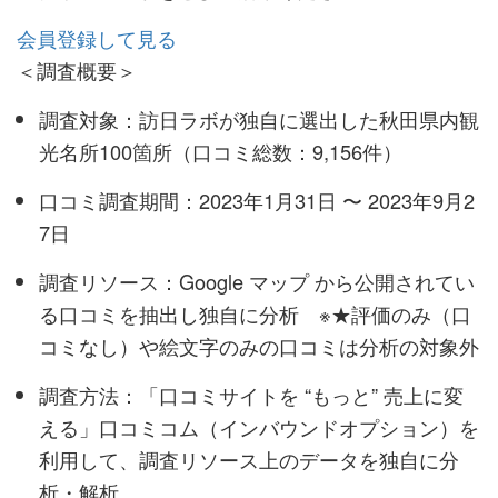
会員登録して見る
＜調査概要＞
調査対象：訪日ラボが独自に選出した秋田県内観
光名所100箇所（口コミ総数：9,156件）
口コミ調査期間：2023年1月31日 〜 2023年9月2
7日
調査リソース：Google マップ から公開されてい
る口コミを抽出し独自に分析 ※★評価のみ（口
コミなし）や絵文字のみの口コミは分析の対象外
調査方法：「口コミサイトを “もっと” 売上に変
える」口コミコム（インバウンドオプション）を
利用して、調査リソース上のデータを独自に分
析・解析