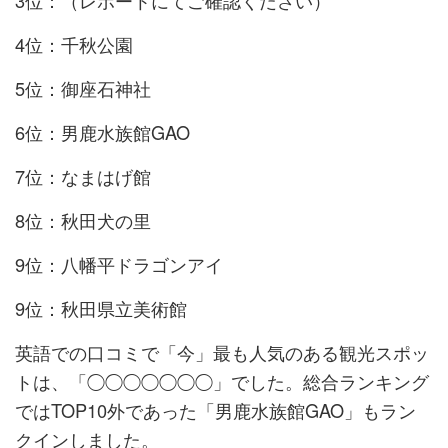
3位：（レポートにてご確認ください）
4位：千秋公園
5位：御座石神社
6位：男鹿水族館GAO
7位：なまはげ館
8位：秋田犬の里
9位：八幡平ドラゴンアイ
9位：秋田県立美術館
英語での口コミで「今」最も人気のある観光スポッ
トは、「◯◯◯◯◯◯◯」でした。総合ランキング
ではTOP10外であった「男鹿水族館GAO」もラン
クインしました。