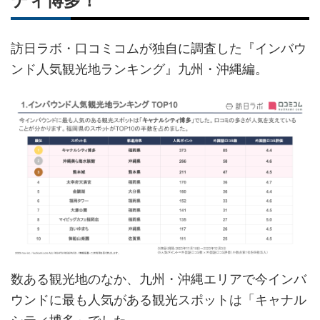
ティ博多！
訪日ラボ・口コミコムが独自に調査した『インバウ
ンド人気観光地ランキング』九州・沖縄編。
数ある観光地のなか、九州・沖縄エリアで今インバ
ウンドに最も人気がある観光スポットは「キャナル
シティ博多」でした。