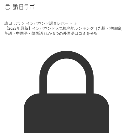
訪日ラボ
インバウンド調査レポート
【2023年最新】インバウンド人気観光地ランキング［九州・沖縄編］
英語・中国語・韓国語 ほか 5つの外国語口コミを分析