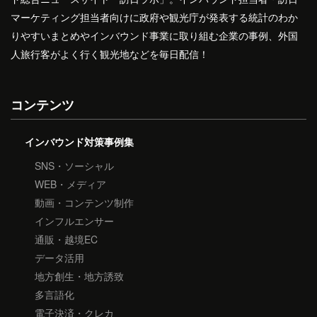
マーケティング担当者向けに政府や観光庁が発表する統計のわか
りやすいまとめやインバウンド事業に取り組む企業の事例、外国
人旅行客がよく行く観光地などを毎日配信！
コンテンツ
インバウンド対策事例集
SNS・ソーシャル
WEB・メディア
動画・コンテンツ制作
インフルエンサー
通販・越境EC
データ活用
地方創生・地方誘致
多言語化
電子決済・クレカ