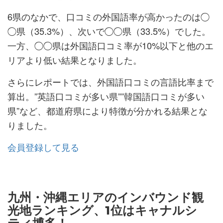
6県のなかで、口コミの外国語率が高かったのは◯
◯県（35.3%）、次いで◯◯県（33.5%）でした。
一方、◯◯県は外国語口コミ率が10%以下と他のエ
リアより低い結果となりました。
さらにレポートでは、外国語口コミの言語比率まで
算出。”英語口コミが多い県””韓国語口コミが多い
県”など、都道府県により特徴が分かれる結果とな
りました。
会員登録して見る
九州・沖縄エリアのインバウンド観
光地ランキング、1位はキャナルシ