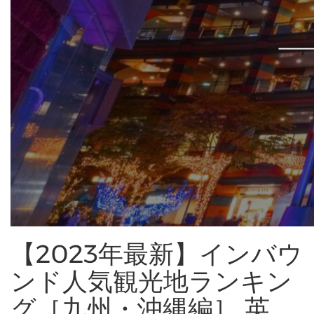
【2023年最新】インバウ
ンド人気観光地ランキン
グ［九州・沖縄編］ 英