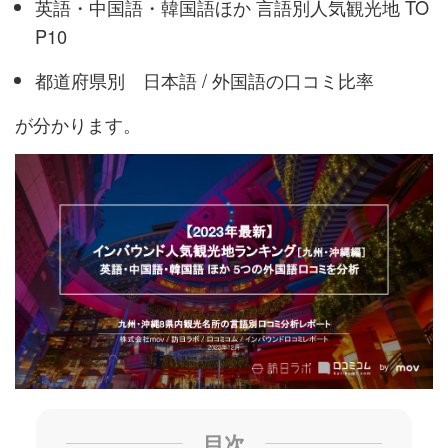
英語・中国語・韓国語ほか 言語別人気観光地 TO
P10
都道府県別 日本語 / 外国語の口コミ比率
が分かります。
目次