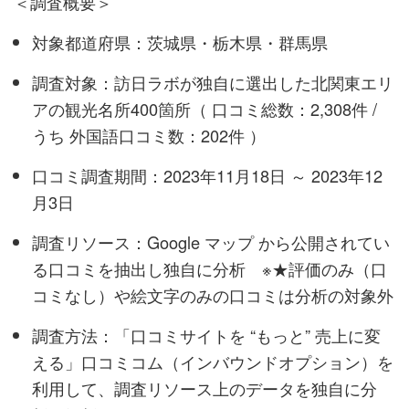
＜調査概要＞
対象都道府県：茨城県・栃木県・群馬県
調査対象：訪日ラボが独自に選出した北関東エリ
アの観光名所400箇所（ 口コミ総数：2,308件 /
うち 外国語口コミ数：202件 ）
口コミ調査期間：2023年11月18日 ～ 2023年12
月3日
調査リソース：Google マップ から公開されてい
る口コミを抽出し独自に分析 ※★評価のみ（口
コミなし）や絵文字のみの口コミは分析の対象外
調査方法：「口コミサイトを “もっと” 売上に変
える」口コミコム（インバウンドオプション）を
利用して、調査リソース上のデータを独自に分