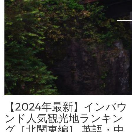
【2024年最新】インバウ
ンド人気観光地ランキン
グ［北関東編］ 英語・中