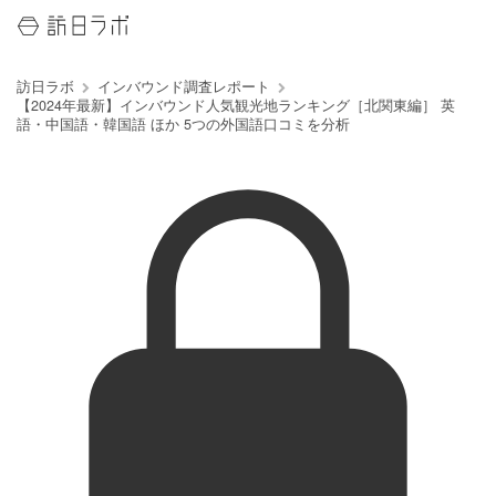
訪日ラボ
インバウンド調査レポート
【2024年最新】インバウンド人気観光地ランキング［北関東編］ 英
語・中国語・韓国語 ほか 5つの外国語口コミを分析