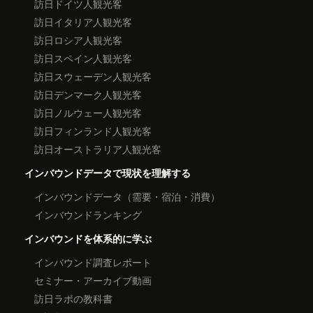
訪日ドイツ人観光客
訪日イタリア人観光客
訪日ロシア人観光客
訪日スペイン人観光客
訪日スウェーデン人観光客
訪日デンマーク人観光客
訪日ノルウェー人観光客
訪日フィンランド人観光客
訪日オーストラリア人観光客
インバウンドデータで現状を理解する
インバウンドデータ（需要・宿泊・消費）
インバウンドランキング
インバウンドを体系的に学ぶ
インバウンド調査レポート
セミナー・アーカイブ動画
訪日ラボの教科書