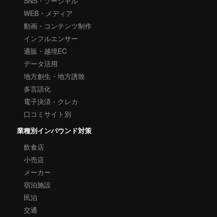
SNS・ソーシャル
WEB・メディア
動画・コンテンツ制作
インフルエンサー
通販・越境EC
データ活用
地方創生・地方誘致
多言語化
電子決済・クレカ
口コミサイト別
業種別インバウンド対策
飲食店
小売店
メーカー
宿泊施設
民泊
交通