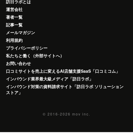
訪日ラボとは
運営会社
著者一覧
記事一覧
メールマガジン
利用規約
プライバシーポリシー
私たちと働く（外部サイトへ）
お問い合わせ
口コミサイトを売上に変えるAI店舗支援SaaS「口コミコム」
インバウンド業界最大級メディア「訪日ラボ」
インバウンド対策の資料請求サイト「訪日ラボ ソリューション
ストア」
© 2016-2026
mov inc.