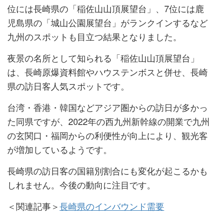
位には長崎県の「稲佐山山頂展望台」、7位には鹿
児島県の「城山公園展望台」がランクインするなど
九州のスポットも目立つ結果となりました。
夜景の名所として知られる「稲佐山山頂展望台」
は、長崎原爆資料館やハウステンボスと併せ、長崎
県の訪日客人気スポットです。
台湾・香港・韓国などアジア圏からの訪日が多かっ
た同県ですが、2022年の西九州新幹線の開業で九州
の玄関口・福岡からの利便性が向上により、観光客
が増加しているようです。
長崎県の訪日客の国籍別割合にも変化が起こるかも
しれません。今後の動向に注目です。
＜関連記事＞
長崎県のインバウンド需要