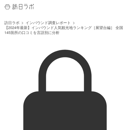
訪日ラボ
インバウンド調査レポート
【2024年最新】インバウンド人気観光地ランキング［展望台編］ 全国
145箇所の口コミを言語別に分析