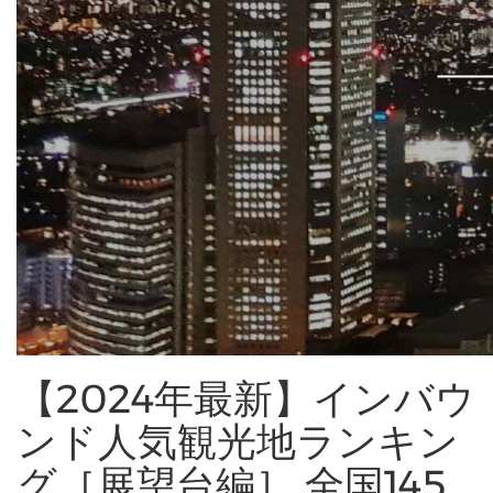
【2024年最新】インバウ
ンド人気観光地ランキン
グ［展望台編］ 全国145