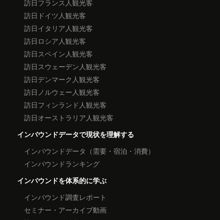
訪日フランス人観光客
訪日ドイツ人観光客
訪日イタリア人観光客
訪日ロシア人観光客
訪日スペイン人観光客
訪日スウェーデン人観光客
訪日デンマーク人観光客
訪日ノルウェー人観光客
訪日フィンランド人観光客
訪日オーストラリア人観光客
インバウンドデータで現状を理解する
インバウンドデータ（需要・宿泊・消費）
インバウンドランキング
インバウンドを体系的に学ぶ
インバウンド調査レポート
セミナー・アーカイブ動画