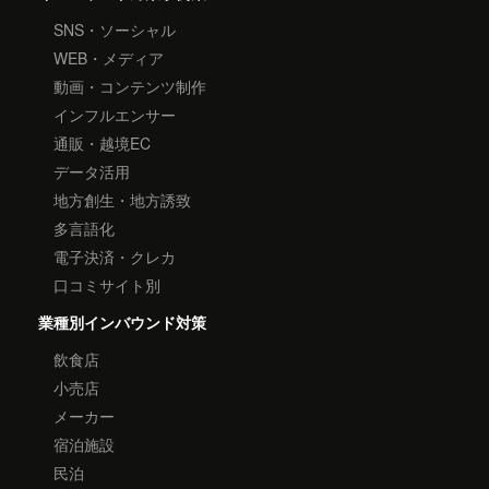
SNS・ソーシャル
WEB・メディア
動画・コンテンツ制作
インフルエンサー
通販・越境EC
データ活用
地方創生・地方誘致
多言語化
電子決済・クレカ
口コミサイト別
業種別インバウンド対策
飲食店
小売店
メーカー
宿泊施設
民泊