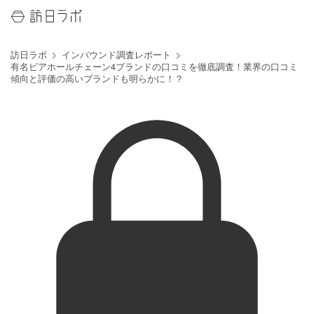
訪日ラボ
インバウンド調査レポート
有名ビアホールチェーン4ブランドの口コミを徹底調査！業界の口コミ
傾向と評価の高いブランドも明らかに！？