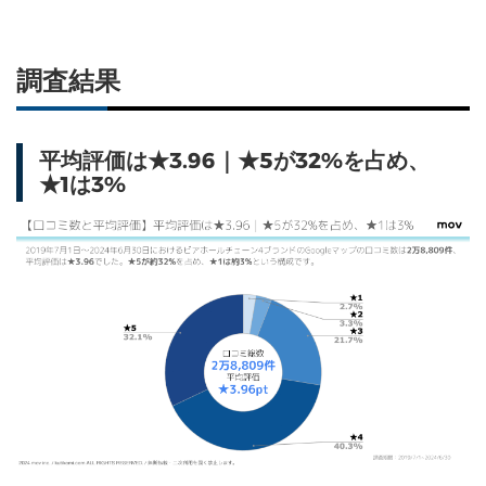
調査結果
平均評価は★3.96｜★5が32%を占め、
★1は3%