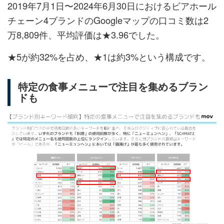
2019年7月1日〜2024年6月30日におけるビアホール
チェーン4ブランドのGoogleマップの口コミ数は2
万8,809件、平均評価は★3.96でした。
★5が約32%を占め、★1は約3%という構成です。
特定の食事メニューで注目を集めるブラン
ドも