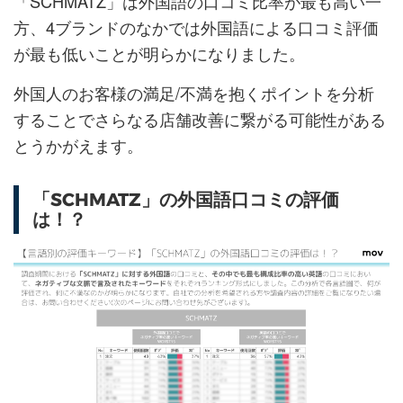
「SCHMATZ」は外国語の口コミ比率が最も高い一
方、4ブランドのなかでは外国語による口コミ評価
が最も低いことが明らかになりました。
外国人のお客様の満足/不満を抱くポイントを分析
することでさらなる店舗改善に繋がる可能性がある
とうかがえます。
「SCHMATZ」の外国語口コミの評価
は！？