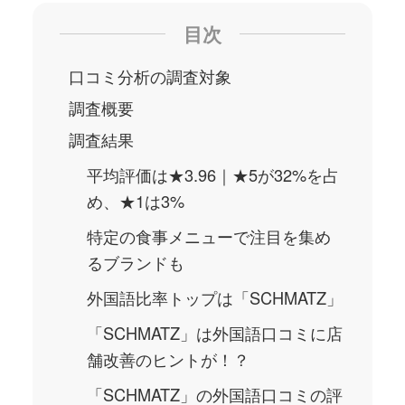
目次
口コミ分析の調査対象
調査概要
調査結果
平均評価は★3.96｜★5が32%を占
め、★1は3%
特定の食事メニューで注目を集め
るブランドも
外国語比率トップは「SCHMATZ」
「SCHMATZ」は外国語口コミに店
舗改善のヒントが！？
「SCHMATZ」の外国語口コミの評