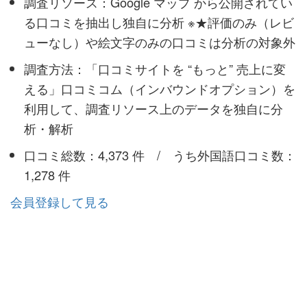
調査リソース：Google マップ から公開されてい
る口コミを抽出し独自に分析 ※★評価のみ（レビ
ューなし）や絵文字のみの口コミは分析の対象外
調査方法：「口コミサイトを “もっと” 売上に変
える」口コミコム（インバウンドオプション）を
利用して、調査リソース上のデータを独自に分
析・解析
口コミ総数：4,373 件 / うち外国語口コミ数：
1,278 件
会員登録して見る