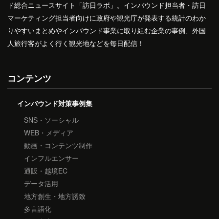
ド総合ニュースサイト「訪日ラボ」。インバウンド担当者・訪日
マーケティング担当者向けに政府や観光庁が発表する統計のわか
りやすいまとめやインバウンド事業に取り組む企業の事例、外国
人旅行客がよく行く観光地などを毎日配信！
コンテンツ
インバウンド対策事例集
SNS・ソーシャル
WEB・メディア
動画・コンテンツ制作
インフルエンサー
通販・越境EC
データ活用
地方創生・地方誘致
多言語化