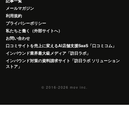
記事一覧
メールマガジン
利用規約
プライバシーポリシー
私たちと働く（外部サイトへ）
お問い合わせ
口コミサイトを売上に変えるAI店舗支援SaaS「口コミコム」
インバウンド業界最大級メディア「訪日ラボ」
インバウンド対策の資料請求サイト「訪日ラボ ソリューション
ストア」
© 2016-2026
mov inc.