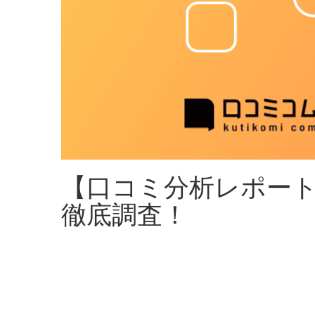
【口コミ分析レポート
徹底調査！