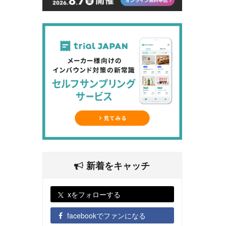
新着をキャッチ
xをフォローする
facebookでファンになる