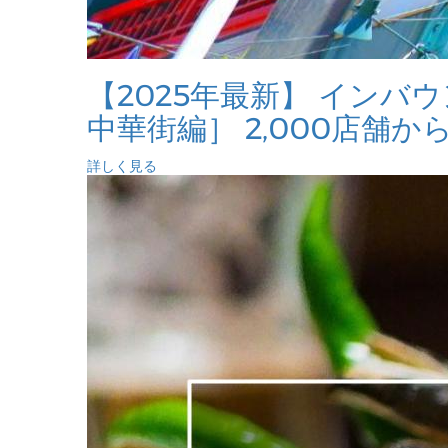
【2025年最新】 イン
中華街編］ 2,000店舗か
詳しく見る