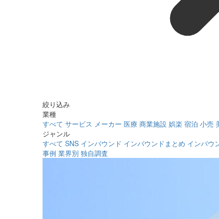
絞り込み
業種
すべて
サービス
メーカー
医療
商業施設
娯楽
宿泊
小売
ジャンル
すべて
SNS
インバウンド
インバウンドまとめ
インバウ
事例
業界別
独自調査