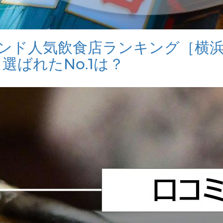
バウンド人気飲食店ランキング［横
ら選ばれたNo.1は？