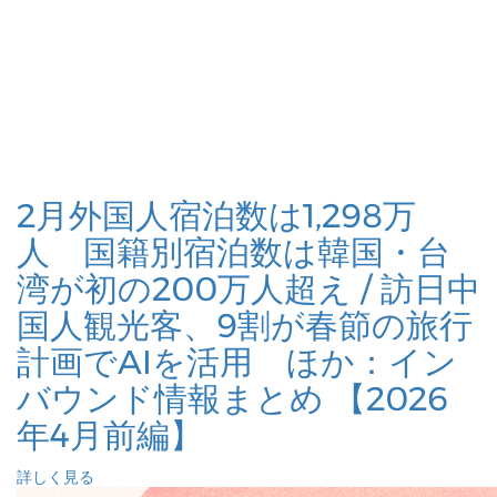
2月外国人宿泊数は1,298万
人 国籍別宿泊数は韓国・台
湾が初の200万人超え / 訪日中
国人観光客、9割が春節の旅行
計画でAIを活用 ほか：イン
バウンド情報まとめ 【2026
年4月前編】
詳しく見る