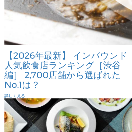
【2026年最新】 インバウンド
人気飲食店ランキング［渋谷
編］ 2,700店舗から選ばれた
No.1は？
詳しく見る