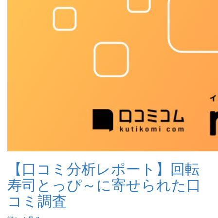
【口コミ分析レポート】回転
寿司とっぴ～に寄せられた口
コミ調査