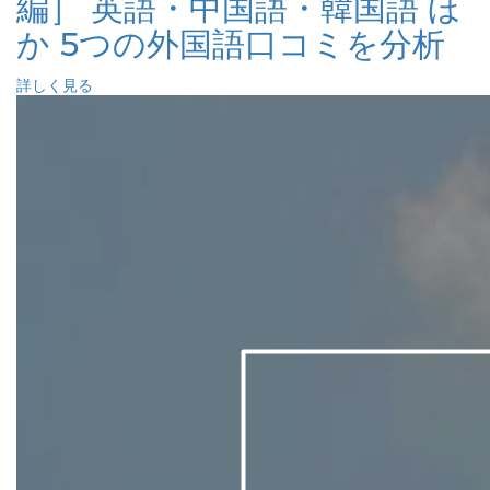
編］ 英語・中国語・韓国語 ほ
か 5つの外国語口コミを分析
詳しく見る