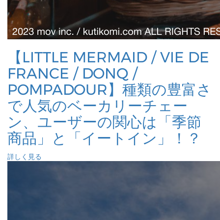
【LITTLE MERMAID / VIE DE
FRANCE / DONQ /
POMPADOUR】種類の豊富さ
で人気のベーカリーチェー
ン、ユーザーの関心は「季節
商品」と「イートイン」！？
詳しく見る