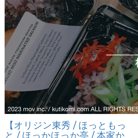
【オリジン東秀 / ほっともっ
と / ほっかほっか亭 / 本家か