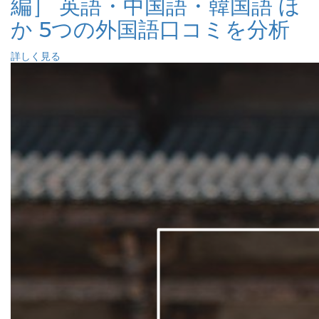
編］ 英語・中国語・韓国語 ほ
か 5つの外国語口コミを分析
詳しく見る