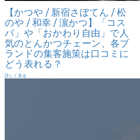
【かつや / 新宿さぼてん / 松
のや / 和幸 / 濵かつ】「コス
パ」や「おかわり自由」で人
気のとんかつチェーン、各ブ
ランドの集客施策は口コミに
どう表れる？
詳しく見る