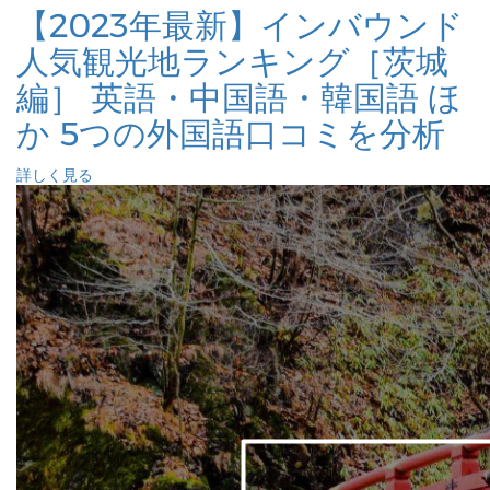
【2023年最新】インバウンド
人気観光地ランキング［茨城
編］ 英語・中国語・韓国語 ほ
か 5つの外国語口コミを分析
詳しく見る