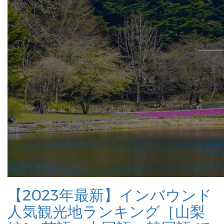
【2023年最新】インバウンド
人気観光地ランキング［山梨