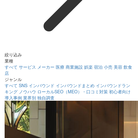
絞り込み
業種
すべて
サービス
メーカー
医療
商業施設
娯楽
宿泊
小売
美容
飲食
店
ジャンル
すべて
SNS
インバウンド
インバウンドまとめ
インバウンドラン
キング
ノウハウ
ローカルSEO（MEO）・口コミ対策
初心者向け
導入事例
業界別
独自調査