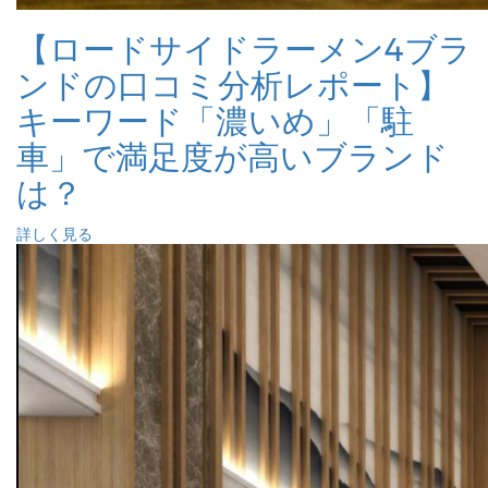
【ロードサイドラーメン4ブラ
ンドの口コミ分析レポート】
キーワード「濃いめ」「駐
車」で満足度が高いブランド
は？
詳しく見る