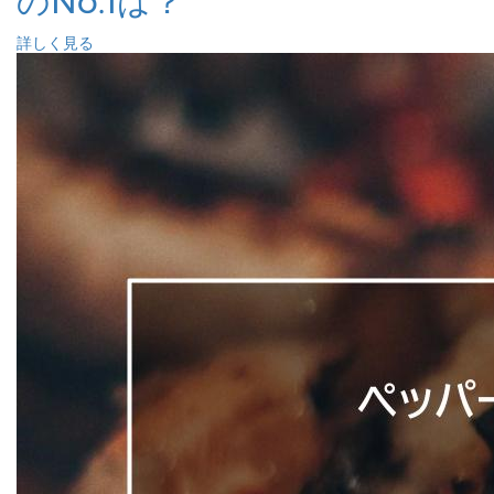
のNo.1は？
詳しく見る