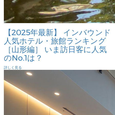
【2025年最新】 インバウンド
人気ホテル・旅館ランキング
［山形編］ いま訪日客に人気
のNo.1は？
詳しく見る