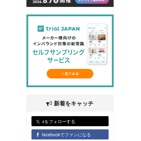
新着をキャッチ
xをフォローする
facebookでファンになる