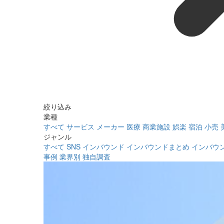
絞り込み
業種
すべて
サービス
メーカー
医療
商業施設
娯楽
宿泊
小売
ジャンル
すべて
SNS
インバウンド
インバウンドまとめ
インバウ
事例
業界別
独自調査