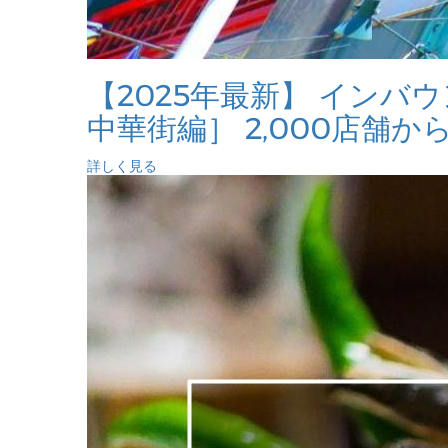
【2025年最新】 イン
中華街編］ 2,000店舗か
詳しく見る