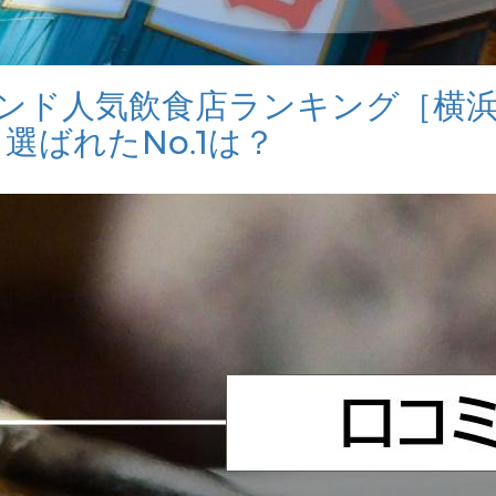
バウンド人気飲食店ランキング［横
ら選ばれたNo.1は？