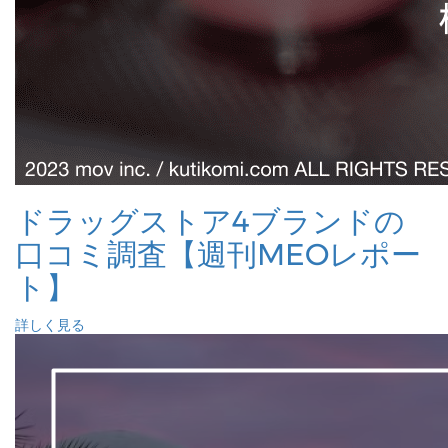
ドラッグストア4ブランドの
口コミ調査【週刊MEOレポー
ト】
詳しく見る