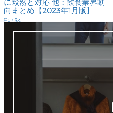
に毅然と対応 他：飲食業界動
向まとめ【2023年1月版】
詳しく見る