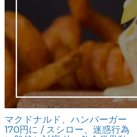
マクドナルド、ハンバーガー
170円に / スシロー、迷惑行為