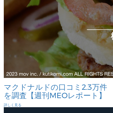
マクドナルドの口コミ2.3万件
を調査【週刊MEOレポート】
詳しく見る