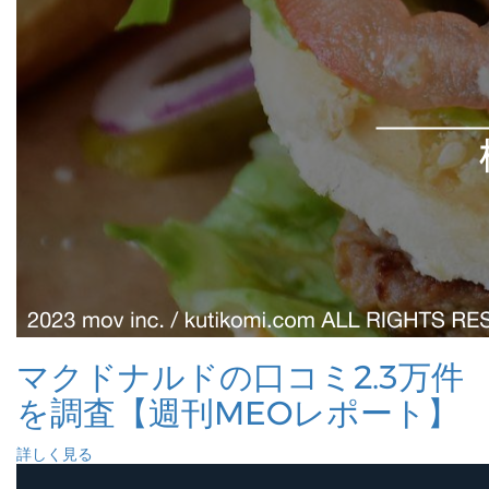
マクドナルドの口コミ2.3万件
を調査【週刊MEOレポート】
詳しく見る