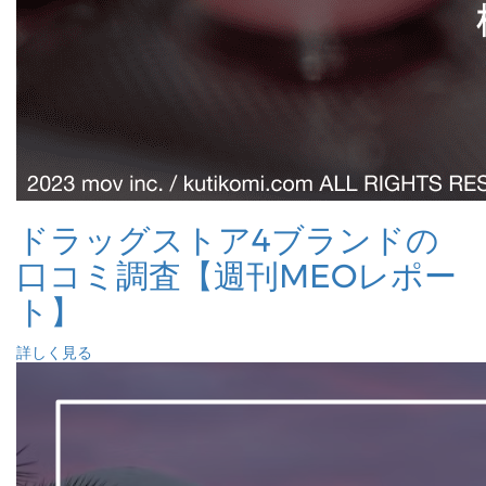
ドラッグストア4ブランドの
口コミ調査【週刊MEOレポー
ト】
詳しく見る