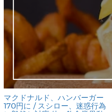
マクドナルド、ハンバーガー
170円に / スシロー、迷惑行為