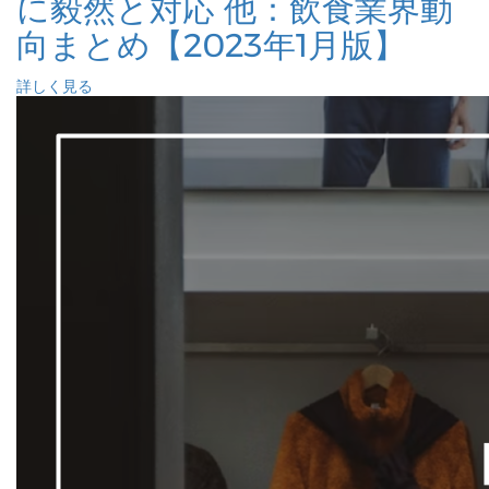
に毅然と対応 他：飲食業界動
向まとめ【2023年1月版】
詳しく見る