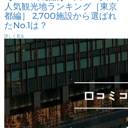
人気観光地ランキング［東京
都編］ 2,700施設から選ばれ
たNo.1は？
詳しく見る