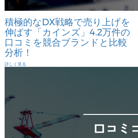
積極的なDX戦略で売り上げを
伸ばす「カインズ」4.2万件の
口コミを競合ブランドと比較
分析！
詳しく見る