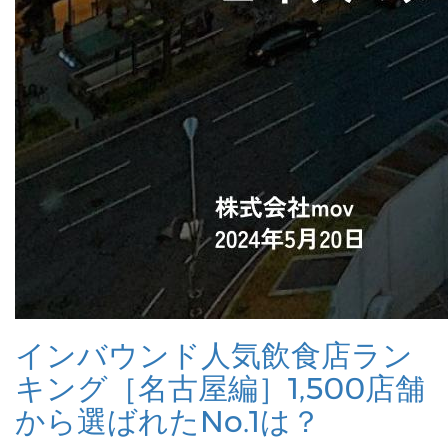
インバウンド人気飲食店ラン
キング［名古屋編］1,500店舗
から選ばれたNo.1は？