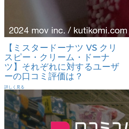
【ミスタードーナツ VS クリ
スピー・クリーム・ドーナ
ツ】それぞれに対するユーザ
ーの口コミ評価は？
詳しく見る