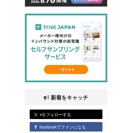
新着をキャッチ
xをフォローする
facebookでファンになる