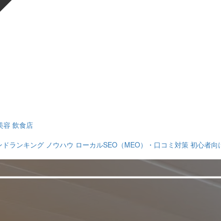
美容
飲食店
ンドランキング
ノウハウ
ローカルSEO（MEO）・口コミ対策
初心者向